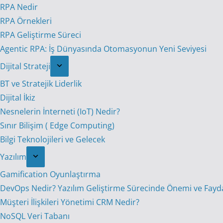
RPA Nedir
RPA Örnekleri
RPA Geliştirme Süreci
Agentic RPA: İş Dünyasında Otomasyonun Yeni Seviyesi
Dijital Strateji
BT ve Stratejik Liderlik
Dijital İkiz
Nesnelerin İnterneti (IoT) Nedir?
Sınır Bilişim ( Edge Computing)
Bilgi Teknolojileri ve Gelecek
Yazılım
Gamification Oyunlaştırma
DevOps Nedir? Yazılım Geliştirme Sürecinde Önemi ve Fayda
Müşteri İlişkileri Yönetimi CRM Nedir?
NoSQL Veri Tabanı