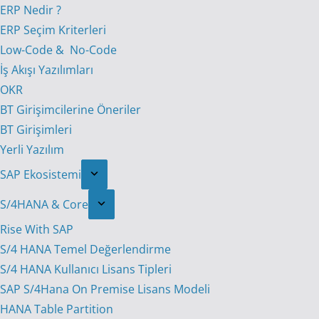
ERP Nedir ?
ERP Seçim Kriterleri
Low-Code & No-Code
İş Akışı Yazılımları
OKR
BT Girişimcilerine Öneriler
BT Girişimleri
Yerli Yazılım
SAP Ekosistemi
S/4HANA & Core
Rise With SAP
S/4 HANA Temel Değerlendirme
S/4 HANA Kullanıcı Lisans Tipleri
SAP S/4Hana On Premise Lisans Modeli
HANA Table Partition