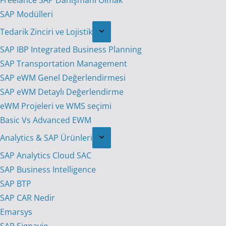
Freelance SAP Danışmanı Olmak
SAP Modülleri
Tedarik Zinciri ve Lojistik
SAP IBP Integrated Business Planning
SAP Transportation Management
SAP eWM Genel Değerlendirmesi
SAP eWM Detaylı Değerlendirme
eWM Projeleri ve WMS seçimi
Basic Vs Advanced EWM
Analytics & SAP Ürünleri
SAP Analytics Cloud SAC
SAP Business Intelligence
SAP BTP
SAP CAR Nedir
Emarsys