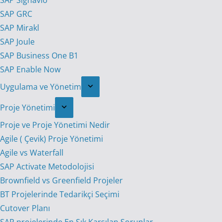
SAP Signavio
SAP GRC
SAP Mirakl
SAP Joule
SAP Business One B1
SAP Enable Now
Uygulama ve Yönetim
Proje Yönetimi
Proje ve Proje Yönetimi Nedir
Agile ( Çevik) Proje Yönetimi
Agile vs Waterfall
SAP Activate Metodolojisi
Brownfield vs Greenfield Projeler
BT Projelerinde Tedarikçi Seçimi
Cutover Planı