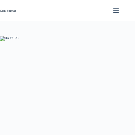
Skip
to
content
Cem Solmaz