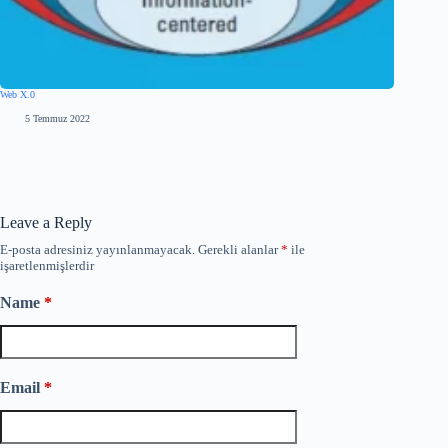
Web X.0
5 Temmuz 2022
Leave a Reply
E-posta adresiniz yayınlanmayacak.
Gerekli alanlar
*
ile
işaretlenmişlerdir
Name
*
Email
*