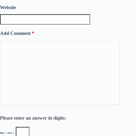
Website
Add Comment
*
Please enter an answer in digits:
ten + two =