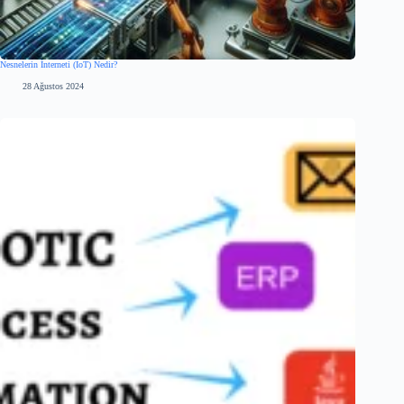
Nesnelerin İnterneti (IoT) Nedir?
28 Ağustos 2024