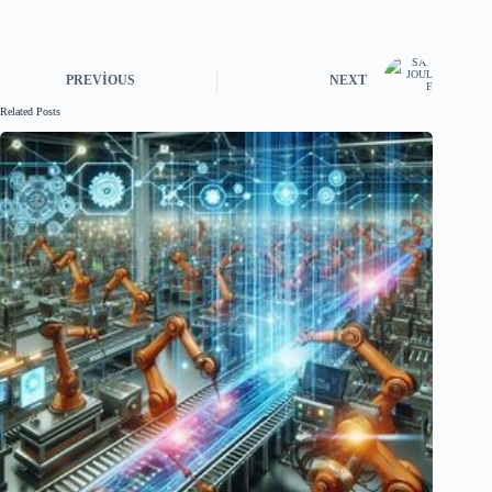
PREVIOUS
NEXT
Related Posts