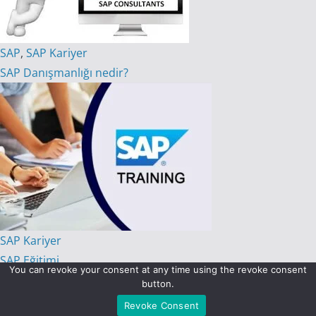
SAP
,
SAP Kariyer
SAP Danışmanlığı nedir?
SAP Kariyer
SAP Eğitimi
You can revoke your consent at any time using the revoke consent
button.
Revoke Consent