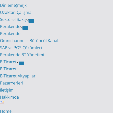
Dinleme(me)k
Uzaktan Çalışma
Sektörel Bakış
Perakende
Perakende
Omnichannel – Bütüncül Kanal
SAP ve POS Çözümleri
Perakende BT Yönetimi
E-Ticaret
E-Ticaret
E-Ticaret Altyapıları
PazarYerleri
İletişim
Hakkımda
Home