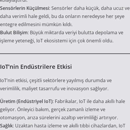
kolaylaştırdı.
Sensörlerin Küçülmesi
: Sensörler daha küçük, daha ucuz ve
daha verimli hale geldi, bu da onların neredeyse her şeye
entegre edilmesini mümkün kıldı.
Bulut Bilişim
: Büyük miktarda veriyi bulutta depolama ve
işleme yeteneği, IoT ekosistemi için çok önemli oldu.
IoT’nin Endüstrilere Etkisi
IoT’nin etkisi, çeşitli sektörlere yayılmış durumda ve
verimlilik, maliyet tasarrufu ve inovasyon sağlıyor.
Üretim (Endüstriyel IoT)
: Fabrikalar, IoT ile daha akıllı hale
geliyor. Önleyici bakım, gerçek zamanlı izleme ve
otomasyon, arıza sürelerini azaltıp verimliliği artırıyor.
Sağlık
: Uzaktan hasta izleme ve akıllı tıbbi cihazlardan, IoT