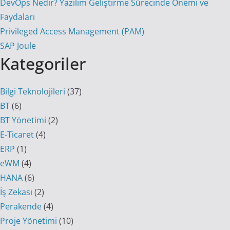
DevOps Nedir? Yazılım Geliştirme Sürecinde Önemi ve
Faydaları
Privileged Access Management (PAM)
SAP Joule
Kategoriler
Bilgi Teknolojileri
(37)
BT
(6)
BT Yönetimi
(2)
E-Ticaret
(4)
ERP
(1)
eWM
(4)
HANA
(6)
İş Zekası
(2)
Perakende
(4)
Proje Yönetimi
(10)