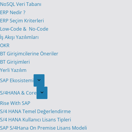
NoSQL Veri Tabanı
ERP Nedir ?
ERP Seçim Kriterleri
Low-Code & No-Code
İş Akışı Yazılımları
OKR
BT Girişimcilerine Öneriler
BT Girişimleri
Yerli Yazılım
SAP Ekosistemi
S/4HANA & Core
Rise With SAP
S/4 HANA Temel Değerlendirme
S/4 HANA Kullanıcı Lisans Tipleri
SAP S/4Hana On Premise Lisans Modeli