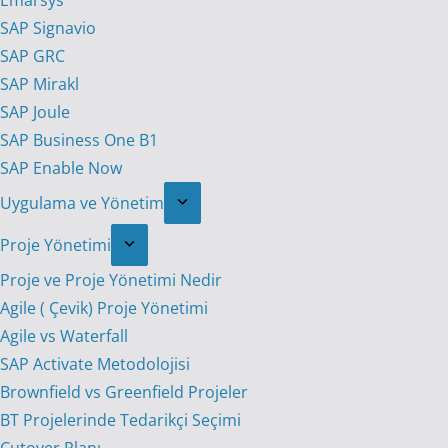
Emarsys
SAP Signavio
SAP GRC
SAP Mirakl
SAP Joule
SAP Business One B1
SAP Enable Now
Uygulama ve Yönetim
Proje Yönetimi
Proje ve Proje Yönetimi Nedir
Agile ( Çevik) Proje Yönetimi
Agile vs Waterfall
SAP Activate Metodolojisi
Brownfield vs Greenfield Projeler
BT Projelerinde Tedarikçi Seçimi