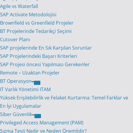
Agile vs Waterfall
SAP Activate Metodolojisi
Brownfield vs Greenfield Projeler
BT Projelerinde Tedarikçi Seçimi
Cutover Planı
SAP projelerinde En Sık Karşılan Sorunlar
SAP Projelerindeki Başarı Kriterleri
SAP Projesi öncesi Yapılması Gerekenler
Remote – Uzaktan Projeler
BT Operasyon
IT Varlık Yönetimi ITAM
Yüksek Erişilebilirlik ve Felaket Kurtarma: Temel Farklar ve
En İyi Uygulamalar
Siber Güvenlik
Privileged Access Management (PAM)
Sızma Testi Nedir ve Neden Önemlidir?