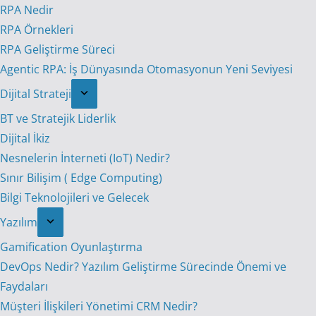
RPA Nedir
RPA Örnekleri
RPA Geliştirme Süreci
Agentic RPA: İş Dünyasında Otomasyonun Yeni Seviyesi
Dijital Strateji
BT ve Stratejik Liderlik
Dijital İkiz
Nesnelerin İnterneti (IoT) Nedir?
Sınır Bilişim ( Edge Computing)
Bilgi Teknolojileri ve Gelecek
Yazılım
Gamification Oyunlaştırma
DevOps Nedir? Yazılım Geliştirme Sürecinde Önemi ve
Faydaları
Müşteri İlişkileri Yönetimi CRM Nedir?