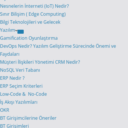
Nesnelerin İnterneti (IoT) Nedir?
Sınır Bilişim ( Edge Computing)
Bilgi Teknolojileri ve Gelecek
Yazılım
Gamification Oyunlaştırma
DevOps Nedir? Yazılım Geliştirme Sürecinde Önemi ve
Faydaları
Müşteri İlişkileri Yönetimi CRM Nedir?
NoSQL Veri Tabanı
ERP Nedir ?
ERP Seçim Kriterleri
Low-Code & No-Code
İş Akışı Yazılımları
OKR
BT Girişimcilerine Öneriler
BT Girişimleri