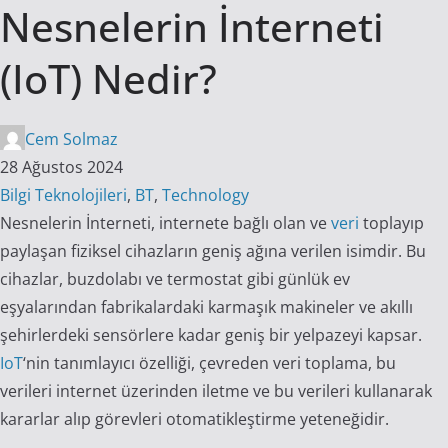
Nesnelerin İnterneti
(IoT) Nedir?
Cem Solmaz
28 Ağustos 2024
Bilgi Teknolojileri
,
BT
,
Technology
Nesnelerin İnterneti, internete bağlı olan ve
veri
toplayıp
paylaşan fiziksel cihazların geniş ağına verilen isimdir. Bu
cihazlar, buzdolabı ve termostat gibi günlük ev
eşyalarından fabrikalardaki karmaşık makineler ve akıllı
şehirlerdeki sensörlere kadar geniş bir yelpazeyi kapsar.
IoT
‘nin tanımlayıcı özelliği, çevreden veri toplama, bu
verileri internet üzerinden iletme ve bu verileri kullanarak
kararlar alıp görevleri otomatikleştirme yeteneğidir.