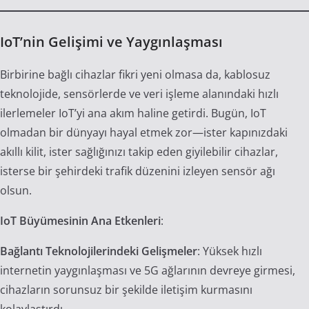
IoT’nin Gelişimi ve Yaygınlaşması
Birbirine bağlı cihazlar fikri yeni olmasa da, kablosuz
teknolojide, sensörlerde ve veri işleme alanındaki hızlı
ilerlemeler IoT’yi ana akım haline getirdi. Bugün, IoT
olmadan bir dünyayı hayal etmek zor—ister kapınızdaki
akıllı kilit, ister sağlığınızı takip eden giyilebilir cihazlar,
isterse bir şehirdeki trafik düzenini izleyen sensör ağı
olsun.
IoT Büyümesinin Ana Etkenleri
:
Bağlantı Teknolojilerindeki Gelişmeler
: Yüksek hızlı
internetin yaygınlaşması ve 5G ağlarının devreye girmesi,
cihazların sorunsuz bir şekilde iletişim kurmasını