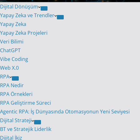
Dijital Dönüşüm
Yapay Zeka ve Trendler
Yapay Zeka
Yapay Zeka Projeleri
Veri Bilimi
ChatGPT
Vibe Coding
Web X.0
RPA
RPA Nedir
RPA Örnekleri
RPA Geliştirme Süreci
Agentic RPA: İş Dünyasında Otomasyonun Yeni Seviyesi
Dijital Strateji
BT ve Stratejik Liderlik
Dijital İkiz