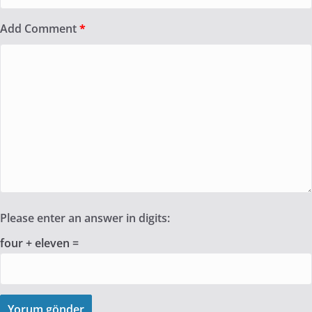
Add Comment
*
Please enter an answer in digits:
four + eleven =
Yorum gönder