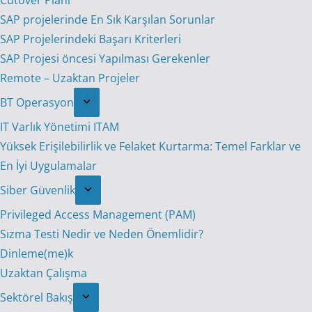
Cutover Planı
SAP projelerinde En Sık Karşılan Sorunlar
SAP Projelerindeki Başarı Kriterleri
SAP Projesi öncesi Yapılması Gerekenler
Remote – Uzaktan Projeler
BT Operasyon
IT Varlık Yönetimi ITAM
Yüksek Erişilebilirlik ve Felaket Kurtarma: Temel Farklar ve
En İyi Uygulamalar
Siber Güvenlik
Privileged Access Management (PAM)
Sızma Testi Nedir ve Neden Önemlidir?
Dinleme(me)k
Uzaktan Çalışma
Sektörel Bakış