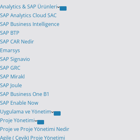
Analytics & SAP Ürünleri
SAP Analytics Cloud SAC
SAP Business Intelligence
SAP BTP
SAP CAR Nedir
Emarsys
SAP Signavio
SAP GRC
SAP Mirakl
SAP Joule
SAP Business One B1
SAP Enable Now
Uygulama ve Yönetim
Proje Yönetimi
Proje ve Proje Yönetimi Nedir
Agile ( Çevik) Proje Yönetimi