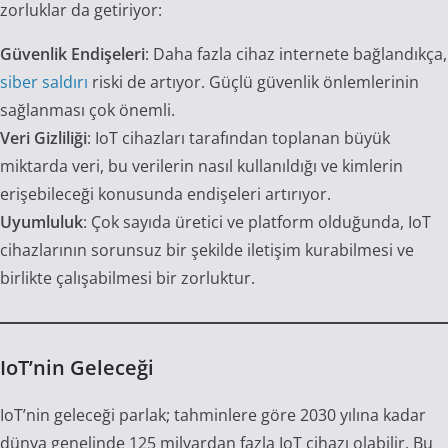
zorluklar da getiriyor:
Güvenlik Endişeleri
: Daha fazla cihaz internete bağlandıkça,
siber saldırı
riski de artıyor. Güçlü güvenlik önlemlerinin
sağlanması çok önemli.
Veri Gizliliği
: IoT cihazları tarafından toplanan büyük
miktarda veri, bu verilerin nasıl kullanıldığı ve kimlerin
erişebileceği konusunda endişeleri artırıyor.
Uyumluluk
: Çok sayıda üretici ve platform olduğunda, IoT
cihazlarının sorunsuz bir şekilde iletişim kurabilmesi ve
birlikte çalışabilmesi bir zorluktur.
IoT’nin Geleceği
IoT’nin geleceği parlak; tahminlere göre 2030 yılına kadar
dünya genelinde 125 milyardan fazla IoT cihazı olabilir. Bu