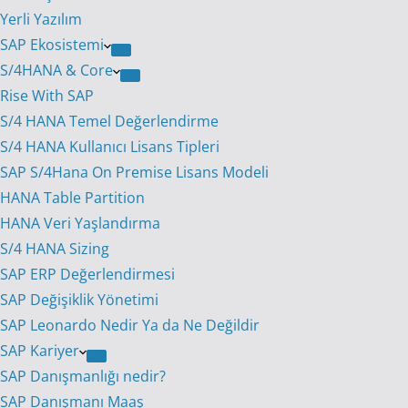
Yerli Yazılım
SAP Ekosistemi
S/4HANA & Core
Rise With SAP
S/4 HANA Temel Değerlendirme
S/4 HANA Kullanıcı Lisans Tipleri
SAP S/4Hana On Premise Lisans Modeli
HANA Table Partition
HANA Veri Yaşlandırma
S/4 HANA Sizing
SAP ERP Değerlendirmesi
SAP Değişiklik Yönetimi
SAP Leonardo Nedir Ya da Ne Değildir
SAP Kariyer
SAP Danışmanlığı nedir?
SAP Danışmanı Maaş