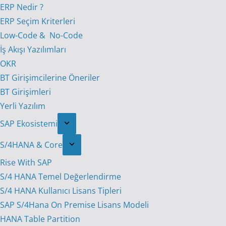
ERP Nedir ?
ERP Seçim Kriterleri
Low-Code & No-Code
İş Akışı Yazılımları
OKR
BT Girişimcilerine Öneriler
BT Girişimleri
Yerli Yazılım
SAP Ekosistemi
S/4HANA & Core
Rise With SAP
S/4 HANA Temel Değerlendirme
S/4 HANA Kullanıcı Lisans Tipleri
SAP S/4Hana On Premise Lisans Modeli
HANA Table Partition