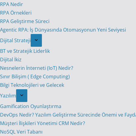
RPA Nedir
RPA Örnekleri
RPA Geliştirme Süreci
Agentic RPA: İş Dünyasında Otomasyonun Yeni Seviyesi
Dijital Strateji
BT ve Stratejik Liderlik
Dijital İkiz
Nesnelerin İnterneti (IoT) Nedir?
Sınır Bilişim ( Edge Computing)
Bilgi Teknolojileri ve Gelecek
Yazılım
Gamification Oyunlaştırma
DevOps Nedir? Yazılım Geliştirme Sürecinde Önemi ve Fayda
Müşteri İlişkileri Yönetimi CRM Nedir?
NoSQL Veri Tabanı