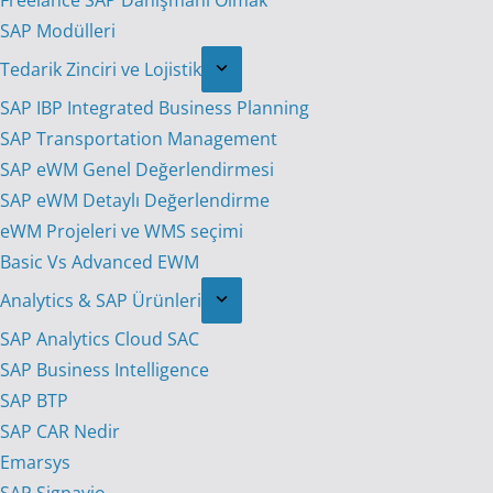
Freelance SAP Danışmanı Olmak
SAP Modülleri
Tedarik Zinciri ve Lojistik
SAP IBP Integrated Business Planning
SAP Transportation Management
SAP eWM Genel Değerlendirmesi
SAP eWM Detaylı Değerlendirme
eWM Projeleri ve WMS seçimi
Basic Vs Advanced EWM
Analytics & SAP Ürünleri
SAP Analytics Cloud SAC
SAP Business Intelligence
SAP BTP
SAP CAR Nedir
Emarsys