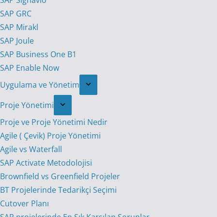
SAP Signavio
SAP GRC
SAP Mirakl
SAP Joule
SAP Business One B1
SAP Enable Now
Uygulama ve Yönetim
Proje Yönetimi
Proje ve Proje Yönetimi Nedir
Agile ( Çevik) Proje Yönetimi
Agile vs Waterfall
SAP Activate Metodolojisi
Brownfield vs Greenfield Projeler
BT Projelerinde Tedarikçi Seçimi
Cutover Planı