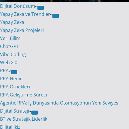
Dijital Dönüşüm
Yapay Zeka ve Trendler
Yapay Zeka
Yapay Zeka Projeleri
Veri Bilimi
ChatGPT
Vibe Coding
Web X.0
RPA
RPA Nedir
RPA Örnekleri
RPA Geliştirme Süreci
Agentic RPA: İş Dünyasında Otomasyonun Yeni Seviyesi
Dijital Strateji
BT ve Stratejik Liderlik
Dijital İkiz