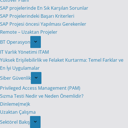
Cutover Planı
SAP projelerinde En Sık Karşılan Sorunlar
SAP Projelerindeki Başarı Kriterleri
SAP Projesi öncesi Yapılması Gerekenler
Remote – Uzaktan Projeler
BT Operasyon
IT Varlık Yönetimi ITAM
Yüksek Erişilebilirlik ve Felaket Kurtarma: Temel Farklar ve
En İyi Uygulamalar
Siber Güvenlik
Privileged Access Management (PAM)
Sızma Testi Nedir ve Neden Önemlidir?
Dinleme(me)k
Uzaktan Çalışma
Sektörel Bakış