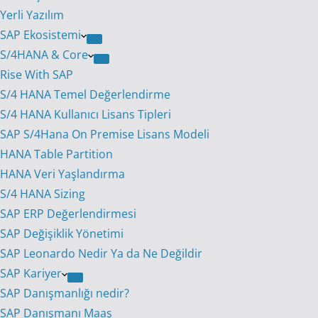
Yerli Yazılım
SAP Ekosistemi
S/4HANA & Core
Rise With SAP
S/4 HANA Temel Değerlendirme
S/4 HANA Kullanıcı Lisans Tipleri
SAP S/4Hana On Premise Lisans Modeli
HANA Table Partition
HANA Veri Yaşlandırma
S/4 HANA Sizing
SAP ERP Değerlendirmesi
SAP Değişiklik Yönetimi
SAP Leonardo Nedir Ya da Ne Değildir
SAP Kariyer
SAP Danışmanlığı nedir?
SAP Danışmanı Maaş