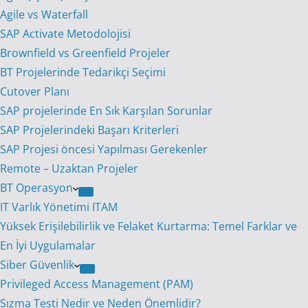
Agile vs Waterfall
SAP Activate Metodolojisi
Brownfield vs Greenfield Projeler
BT Projelerinde Tedarikçi Seçimi
Cutover Planı
SAP projelerinde En Sık Karşılan Sorunlar
SAP Projelerindeki Başarı Kriterleri
SAP Projesi öncesi Yapılması Gerekenler
Remote – Uzaktan Projeler
BT Operasyon
IT Varlık Yönetimi ITAM
Yüksek Erişilebilirlik ve Felaket Kurtarma: Temel Farklar ve
En İyi Uygulamalar
Siber Güvenlik
Privileged Access Management (PAM)
Sızma Testi Nedir ve Neden Önemlidir?