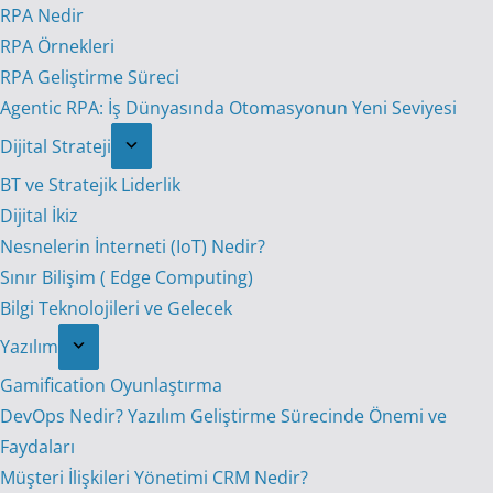
RPA Nedir
RPA Örnekleri
RPA Geliştirme Süreci
Agentic RPA: İş Dünyasında Otomasyonun Yeni Seviyesi
Dijital Strateji
BT ve Stratejik Liderlik
Dijital İkiz
Nesnelerin İnterneti (IoT) Nedir?
Sınır Bilişim ( Edge Computing)
Bilgi Teknolojileri ve Gelecek
Yazılım
Gamification Oyunlaştırma
DevOps Nedir? Yazılım Geliştirme Sürecinde Önemi ve
Faydaları
Müşteri İlişkileri Yönetimi CRM Nedir?