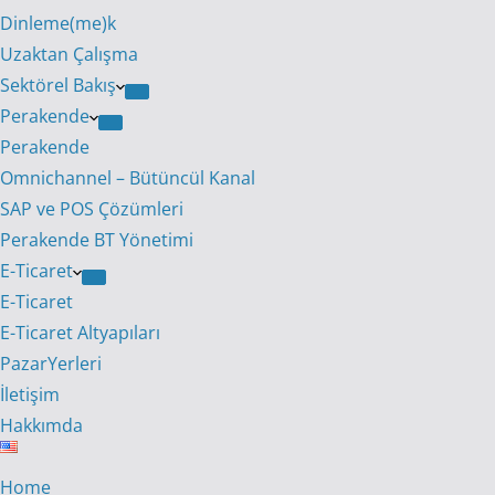
Dinleme(me)k
Uzaktan Çalışma
Sektörel Bakış
Perakende
Perakende
Omnichannel – Bütüncül Kanal
SAP ve POS Çözümleri
Perakende BT Yönetimi
E-Ticaret
E-Ticaret
E-Ticaret Altyapıları
PazarYerleri
İletişim
Hakkımda
Home