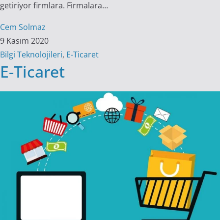
getiriyor firmlara. Firmalara…
Cem Solmaz
9 Kasım 2020
Bilgi Teknolojileri
,
E-Ticaret
E-Ticaret