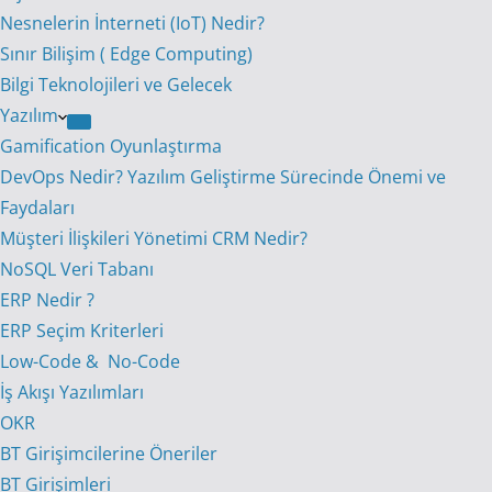
Nesnelerin İnterneti (IoT) Nedir?
Sınır Bilişim ( Edge Computing)
Bilgi Teknolojileri ve Gelecek
Yazılım
Gamification Oyunlaştırma
DevOps Nedir? Yazılım Geliştirme Sürecinde Önemi ve
Faydaları
Müşteri İlişkileri Yönetimi CRM Nedir?
NoSQL Veri Tabanı
ERP Nedir ?
ERP Seçim Kriterleri
Low-Code & No-Code
İş Akışı Yazılımları
OKR
BT Girişimcilerine Öneriler
BT Girişimleri