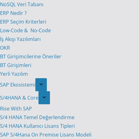
NoSQL Veri Tabanı
ERP Nedir ?
ERP Seçim Kriterleri
Low-Code & No-Code
İş Akışı Yazılımları
OKR
BT Girişimcilerine Öneriler
BT Girişimleri
Yerli Yazılım
SAP Ekosistemi
S/4HANA & Core
Rise With SAP
S/4 HANA Temel Değerlendirme
S/4 HANA Kullanıcı Lisans Tipleri
SAP S/4Hana On Premise Lisans Modeli