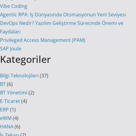
Vibe Coding
Agentic RPA: İş Dünyasında Otomasyonun Yeni Seviyesi
DevOps Nedir? Yazılım Geliştirme Sürecinde Önemi ve
Faydaları
Privileged Access Management (PAM)
SAP Joule
Kategoriler
Bilgi Teknolojileri
(37)
BT
(6)
BT Yönetimi
(2)
E-Ticaret
(4)
ERP
(1)
eWM
(4)
HANA
(6)
İş Zekası
(2)