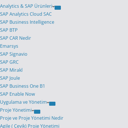
Analytics & SAP Ürünleri
SAP Analytics Cloud SAC
SAP Business Intelligence
SAP BTP
SAP CAR Nedir
Emarsys
SAP Signavio
SAP GRC
SAP Mirakl
SAP Joule
SAP Business One B1
SAP Enable Now
Uygulama ve Yönetim
Proje Yönetimi
Proje ve Proje Yönetimi Nedir
Agile ( Çevik) Proje Yönetimi