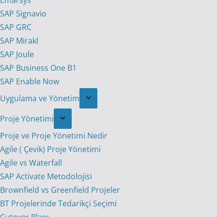
Emarsys
SAP Signavio
SAP GRC
SAP Mirakl
SAP Joule
SAP Business One B1
SAP Enable Now
Uygulama ve Yönetim
Proje Yönetimi
Proje ve Proje Yönetimi Nedir
Agile ( Çevik) Proje Yönetimi
Agile vs Waterfall
SAP Activate Metodolojisi
Brownfield vs Greenfield Projeler
BT Projelerinde Tedarikçi Seçimi