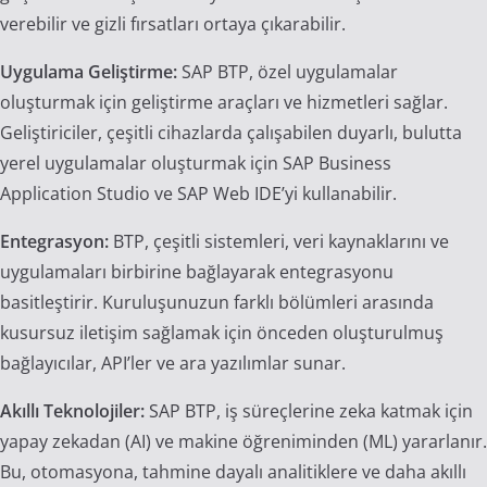
verebilir ve gizli fırsatları ortaya çıkarabilir.
Uygulama Geliştirme:
SAP BTP, özel uygulamalar
oluşturmak için geliştirme araçları ve hizmetleri sağlar.
Geliştiriciler, çeşitli cihazlarda çalışabilen duyarlı, bulutta
yerel uygulamalar oluşturmak için SAP Business
Application Studio ve SAP Web IDE’yi kullanabilir.
Entegrasyon:
BTP, çeşitli sistemleri, veri kaynaklarını ve
uygulamaları birbirine bağlayarak entegrasyonu
basitleştirir. Kuruluşunuzun farklı bölümleri arasında
kusursuz iletişim sağlamak için önceden oluşturulmuş
bağlayıcılar, API’ler ve ara yazılımlar sunar.
Akıllı Teknolojiler:
SAP BTP, iş süreçlerine zeka katmak için
yapay zekadan (AI) ve makine öğreniminden (ML) yararlanır.
Bu, otomasyona, tahmine dayalı analitiklere ve daha akıllı