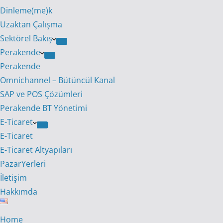
Dinleme(me)k
Uzaktan Çalışma
Sektörel Bakış
Perakende
Perakende
Omnichannel – Bütüncül Kanal
SAP ve POS Çözümleri
Perakende BT Yönetimi
E-Ticaret
E-Ticaret
E-Ticaret Altyapıları
PazarYerleri
İletişim
Hakkımda
Home