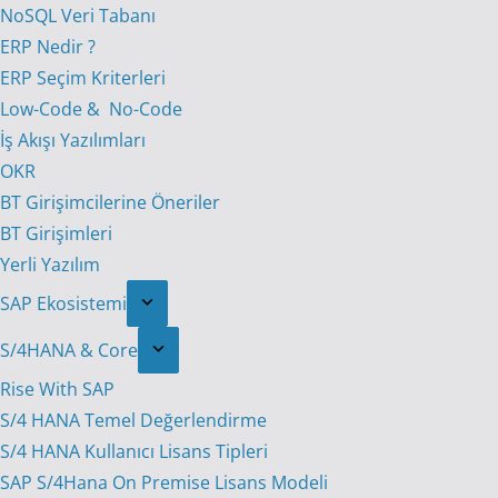
NoSQL Veri Tabanı
ERP Nedir ?
ERP Seçim Kriterleri
Low-Code & No-Code
İş Akışı Yazılımları
OKR
BT Girişimcilerine Öneriler
BT Girişimleri
Yerli Yazılım
SAP Ekosistemi
S/4HANA & Core
Rise With SAP
S/4 HANA Temel Değerlendirme
S/4 HANA Kullanıcı Lisans Tipleri
SAP S/4Hana On Premise Lisans Modeli