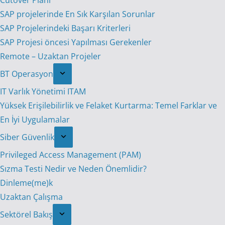
Cutover Planı
SAP projelerinde En Sık Karşılan Sorunlar
SAP Projelerindeki Başarı Kriterleri
SAP Projesi öncesi Yapılması Gerekenler
Remote – Uzaktan Projeler
BT Operasyon
IT Varlık Yönetimi ITAM
Yüksek Erişilebilirlik ve Felaket Kurtarma: Temel Farklar ve
En İyi Uygulamalar
Siber Güvenlik
Privileged Access Management (PAM)
Sızma Testi Nedir ve Neden Önemlidir?
Dinleme(me)k
Uzaktan Çalışma
Sektörel Bakış