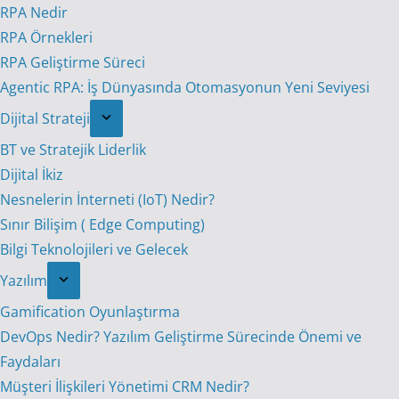
RPA Nedir
RPA Örnekleri
RPA Geliştirme Süreci
Agentic RPA: İş Dünyasında Otomasyonun Yeni Seviyesi
Dijital Strateji
BT ve Stratejik Liderlik
Dijital İkiz
Nesnelerin İnterneti (IoT) Nedir?
Sınır Bilişim ( Edge Computing)
Bilgi Teknolojileri ve Gelecek
Yazılım
Gamification Oyunlaştırma
DevOps Nedir? Yazılım Geliştirme Sürecinde Önemi ve
Faydaları
Müşteri İlişkileri Yönetimi CRM Nedir?