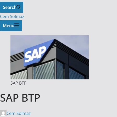
Search
Cem Solmaz
Menu
SAP BTP
SAP BTP
Cem Solmaz