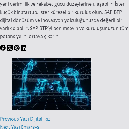
yeni verimlilik ve rekabet gücü düzeylerine ulaşabilir. İster
küçük bir startup, ister küresel bir kuruluş olun, SAP BTP
dijital dönüşüm ve inovasyon yolculuğunuzda değerli bir
varlık olabilir. SAP BTP’yi benimseyin ve kuruluşunuzun tüm
potansiyelini ortaya çıkarın.
Previous
Yazı
Dijital İkiz
Next
Yazı
Emarsys