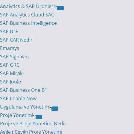
Analytics & SAP Ürünleri
SAP Analytics Cloud SAC
SAP Business Intelligence
SAP BTP
SAP CAR Nedir
Emarsys
SAP Signavio
SAP GRC
SAP Mirakl
SAP Joule
SAP Business One B1
SAP Enable Now
Uygulama ve Yönetim
Proje Yönetimi
Proje ve Proje Yönetimi Nedir
Agile ( Çevik) Proje Yönetimi