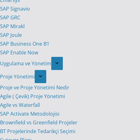
Emarsys
SAP Signavio
SAP GRC
SAP Mirakl
SAP Joule
SAP Business One B1
SAP Enable Now
Uygulama ve Yönetim
Proje Yönetimi
Proje ve Proje Yönetimi Nedir
Agile ( Çevik) Proje Yönetimi
Agile vs Waterfall
SAP Activate Metodolojisi
Brownfield vs Greenfield Projeler
BT Projelerinde Tedarikçi Seçimi