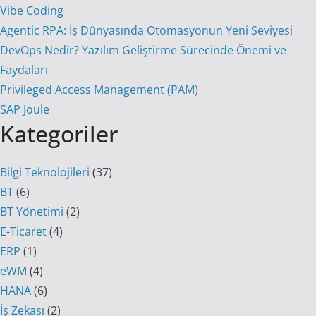
Vibe Coding
Agentic RPA: İş Dünyasında Otomasyonun Yeni Seviyesi
DevOps Nedir? Yazılım Geliştirme Sürecinde Önemi ve
Faydaları
Privileged Access Management (PAM)
SAP Joule
Kategoriler
Bilgi Teknolojileri
(37)
BT
(6)
BT Yönetimi
(2)
E-Ticaret
(4)
ERP
(1)
eWM
(4)
HANA
(6)
İş Zekası
(2)