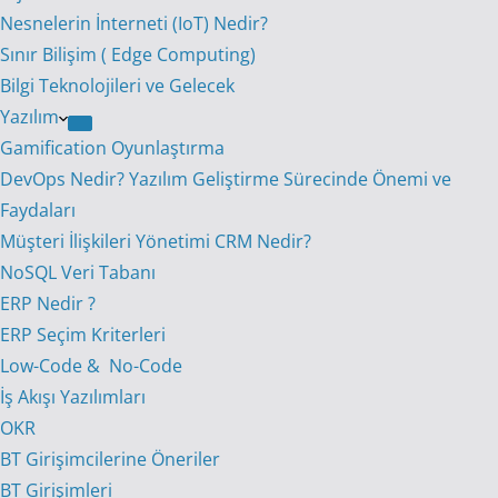
Nesnelerin İnterneti (IoT) Nedir?
Sınır Bilişim ( Edge Computing)
Bilgi Teknolojileri ve Gelecek
Yazılım
Gamification Oyunlaştırma
DevOps Nedir? Yazılım Geliştirme Sürecinde Önemi ve
Faydaları
Müşteri İlişkileri Yönetimi CRM Nedir?
NoSQL Veri Tabanı
ERP Nedir ?
ERP Seçim Kriterleri
Low-Code & No-Code
İş Akışı Yazılımları
OKR
BT Girişimcilerine Öneriler
BT Girişimleri