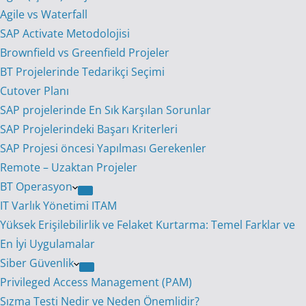
Agile vs Waterfall
SAP Activate Metodolojisi
Brownfield vs Greenfield Projeler
BT Projelerinde Tedarikçi Seçimi
Cutover Planı
SAP projelerinde En Sık Karşılan Sorunlar
SAP Projelerindeki Başarı Kriterleri
SAP Projesi öncesi Yapılması Gerekenler
Remote – Uzaktan Projeler
BT Operasyon
IT Varlık Yönetimi ITAM
Yüksek Erişilebilirlik ve Felaket Kurtarma: Temel Farklar ve
En İyi Uygulamalar
Siber Güvenlik
Privileged Access Management (PAM)
Sızma Testi Nedir ve Neden Önemlidir?