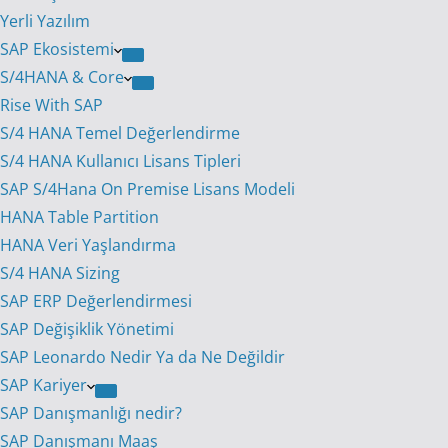
Yerli Yazılım
SAP Ekosistemi
S/4HANA & Core
Rise With SAP
S/4 HANA Temel Değerlendirme
S/4 HANA Kullanıcı Lisans Tipleri
SAP S/4Hana On Premise Lisans Modeli
HANA Table Partition
HANA Veri Yaşlandırma
S/4 HANA Sizing
SAP ERP Değerlendirmesi
SAP Değişiklik Yönetimi
SAP Leonardo Nedir Ya da Ne Değildir
SAP Kariyer
SAP Danışmanlığı nedir?
SAP Danışmanı Maaş