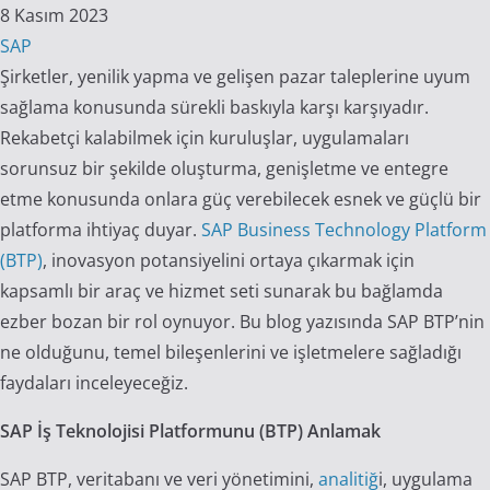
8 Kasım 2023
SAP
Şirketler, yenilik yapma ve gelişen pazar taleplerine uyum
sağlama konusunda sürekli baskıyla karşı karşıyadır.
Rekabetçi kalabilmek için kuruluşlar, uygulamaları
sorunsuz bir şekilde oluşturma, genişletme ve entegre
etme konusunda onlara güç verebilecek esnek ve güçlü bir
platforma ihtiyaç duyar.
SAP Business Technology Platform
(BTP)
, inovasyon potansiyelini ortaya çıkarmak için
kapsamlı bir araç ve hizmet seti sunarak bu bağlamda
ezber bozan bir rol oynuyor. Bu blog yazısında SAP BTP’nin
ne olduğunu, temel bileşenlerini ve işletmelere sağladığı
faydaları inceleyeceğiz.
SAP İş Teknolojisi Platformunu (BTP) Anlamak
SAP BTP, veritabanı ve veri yönetimini,
analitiğ
i, uygulama