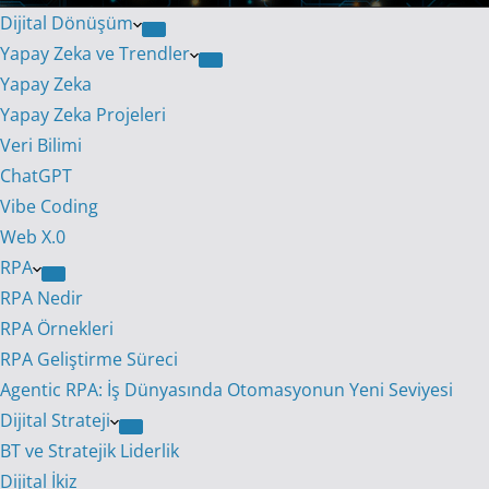
Dijital Dönüşüm
Yapay Zeka ve Trendler
Yapay Zeka
Yapay Zeka Projeleri
Veri Bilimi
ChatGPT
Vibe Coding
Web X.0
RPA
RPA Nedir
RPA Örnekleri
RPA Geliştirme Süreci
Agentic RPA: İş Dünyasında Otomasyonun Yeni Seviyesi
Dijital Strateji
BT ve Stratejik Liderlik
Dijital İkiz