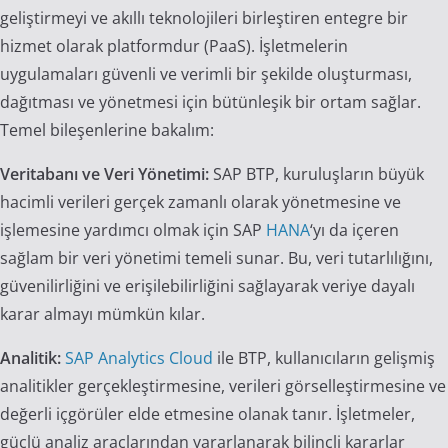
geliştirmeyi ve akıllı teknolojileri birleştiren entegre bir
hizmet olarak platformdur (PaaS). İşletmelerin
uygulamaları güvenli ve verimli bir şekilde oluşturması,
dağıtması ve yönetmesi için bütünleşik bir ortam sağlar.
Temel bileşenlerine bakalım:
Veritabanı ve Veri Yönetimi:
SAP BTP, kuruluşların büyük
hacimli verileri gerçek zamanlı olarak yönetmesine ve
işlemesine yardımcı olmak için SAP
HANA
‘yı da içeren
sağlam bir veri yönetimi temeli sunar. Bu, veri tutarlılığını,
güvenilirliğini ve erişilebilirliğini sağlayarak veriye dayalı
karar almayı mümkün kılar.
Analitik:
SAP Analytics Cloud
ile BTP, kullanıcıların gelişmiş
analitikler gerçekleştirmesine, verileri görselleştirmesine ve
değerli içgörüler elde etmesine olanak tanır. İşletmeler,
güçlü analiz araçlarından yararlanarak bilinçli kararlar