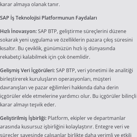
karar almaya olanak tanır.
SAP İş Teknolojisi Platformunun Faydaları
Hızlı İnovasyon:
SAP BTP, geliştirme süreçlerini düzene
sokarak yeni uygulama ve özelliklerin pazara çıkış süresini
kısaltır. Bu çeviklik, günümüzün hızlı iş dünyasında
rekabetçi kalabilmek için çok önemlidir.
Gelişmiş Veri İçgörüleri:
SAP BTP, veri yönetimi ile analitiği
birleştirerek kuruluşların operasyonları, müşteri
davranışları ve pazar eğilimleri hakkında daha derin
içgörüler elde etmelerine yardımcı olur. Bu içgörüler bilinçli
karar almayı teşvik eder.
Geliştirilmiş İşbirliği:
Platform, ekipler ve departmanlar
arasında kusursuz işbirliğini kolaylaştırır. Entegre veri ve
süreçler sayesinde çalışanlar birlikte daha verimli ve etkili