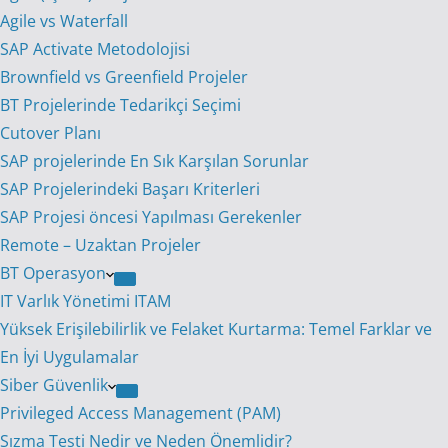
Agile vs Waterfall
SAP Activate Metodolojisi
Brownfield vs Greenfield Projeler
BT Projelerinde Tedarikçi Seçimi
Cutover Planı
SAP projelerinde En Sık Karşılan Sorunlar
SAP Projelerindeki Başarı Kriterleri
SAP Projesi öncesi Yapılması Gerekenler
Remote – Uzaktan Projeler
BT Operasyon
IT Varlık Yönetimi ITAM
Yüksek Erişilebilirlik ve Felaket Kurtarma: Temel Farklar ve
En İyi Uygulamalar
Siber Güvenlik
Privileged Access Management (PAM)
Sızma Testi Nedir ve Neden Önemlidir?