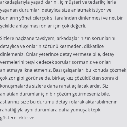
arkadaşlarıyla yaşadıklarını, iç müşteri ve tedarikçilerle
yaşanan durumları detaylıca size anlatmak istiyor ve
bunların yöneticilerçok si tarafından dinlenmesi ve net bir
şekilde anlaşılması onlar için çok değerli.
Sizlere naçizane tavsiyem, arkadaşlarınızın sorunlarını
detaylıca ve onların sözünü kesmeden, dikkatlice
dinlemeniz. Onlar yeterince detay vermese bile, detay
vermelerini teşvik edecek sorular sormanız ve onları
anlatmaya ikna etmeniz. Bazı çalışanları bu konuda çözmek
çok zor gibi görünse de, birkaç kez çözüldükten sonraki
konuşmalarda sizlere daha rahat açılacaklardır. Siz
anlatılan durumlar için bir çözüm getirmeseniz bile,
astlarınız size bu durumu detaylı olarak aktarabilmenin
rahatlığıyla aynı durumlara daha yumuşak tepki
gösterecektir ve