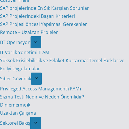
Cutover Planı
SAP projelerinde En Sık Karşılan Sorunlar
SAP Projelerindeki Başarı Kriterleri
SAP Projesi öncesi Yapılması Gerekenler
Remote – Uzaktan Projeler
BT Operasyon
IT Varlık Yönetimi ITAM
Yüksek Erişilebilirlik ve Felaket Kurtarma: Temel Farklar ve
En İyi Uygulamalar
Siber Güvenlik
Privileged Access Management (PAM)
Sızma Testi Nedir ve Neden Önemlidir?
Dinleme(me)k
Uzaktan Çalışma
Sektörel Bakış