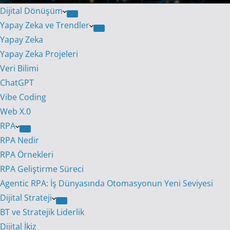
Dijital Dönüşüm
Yapay Zeka ve Trendler
Yapay Zeka
Yapay Zeka Projeleri
Veri Bilimi
ChatGPT
Vibe Coding
Web X.0
RPA
RPA Nedir
RPA Örnekleri
RPA Geliştirme Süreci
Agentic RPA: İş Dünyasında Otomasyonun Yeni Seviyesi
Dijital Strateji
BT ve Stratejik Liderlik
Dijital İkiz