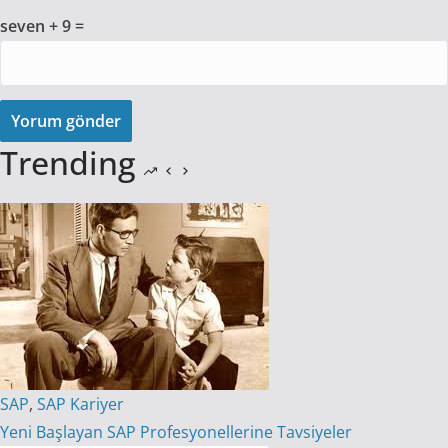
seven + 9 =
Yorum gönder
Trending
SAP
,
SAP Kariyer
Yeni Başlayan SAP Profesyonellerine Tavsiyeler