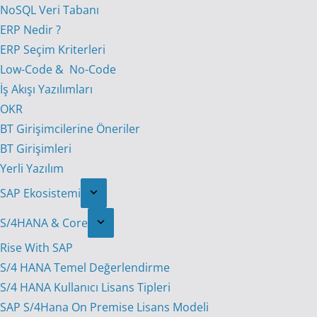
NoSQL Veri Tabanı
ERP Nedir ?
ERP Seçim Kriterleri
Low-Code & No-Code
İş Akışı Yazılımları
OKR
BT Girişimcilerine Öneriler
BT Girişimleri
Yerli Yazılım
SAP Ekosistemi
S/4HANA & Core
Rise With SAP
S/4 HANA Temel Değerlendirme
S/4 HANA Kullanıcı Lisans Tipleri
SAP S/4Hana On Premise Lisans Modeli