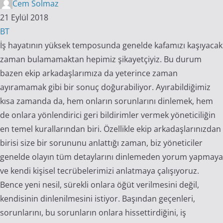
Cem Solmaz
21 Eylül 2018
BT
İş hayatının yüksek temposunda genelde kafamızı kaşıyacak
zaman bulamamaktan hepimiz şikayetçiyiz. Bu durum
bazen ekip arkadaşlarımıza da yeterince zaman
ayıramamak gibi bir sonuç doğurabiliyor. Ayırabildiğimiz
kısa zamanda da, hem onların sorunlarını dinlemek, hem
de onlara yönlendirici geri bildirimler vermek yöneticiliğin
en temel kurallarından biri. Özellikle ekip arkadaşlarınızdan
birisi size bir sorununu anlattığı zaman, biz yöneticiler
genelde olayın tüm detaylarını dinlemeden yorum yapmaya
ve kendi kişisel tecrübelerimizi anlatmaya çalışıyoruz.
Bence yeni nesil, sürekli onlara öğüt verilmesini değil,
kendisinin dinlenilmesini istiyor. Başından geçenleri,
sorunlarını, bu sorunların onlara hissettirdiğini, iş