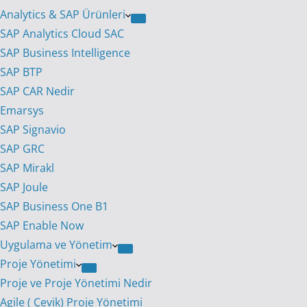
Analytics & SAP Ürünleri
SAP Analytics Cloud SAC
SAP Business Intelligence
SAP BTP
SAP CAR Nedir
Emarsys
SAP Signavio
SAP GRC
SAP Mirakl
SAP Joule
SAP Business One B1
SAP Enable Now
Uygulama ve Yönetim
Proje Yönetimi
Proje ve Proje Yönetimi Nedir
Agile ( Çevik) Proje Yönetimi