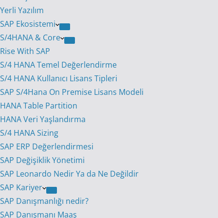
Yerli Yazılım
SAP Ekosistemi
S/4HANA & Core
Rise With SAP
S/4 HANA Temel Değerlendirme
S/4 HANA Kullanıcı Lisans Tipleri
SAP S/4Hana On Premise Lisans Modeli
HANA Table Partition
HANA Veri Yaşlandırma
S/4 HANA Sizing
SAP ERP Değerlendirmesi
SAP Değişiklik Yönetimi
SAP Leonardo Nedir Ya da Ne Değildir
SAP Kariyer
SAP Danışmanlığı nedir?
SAP Danışmanı Maaş