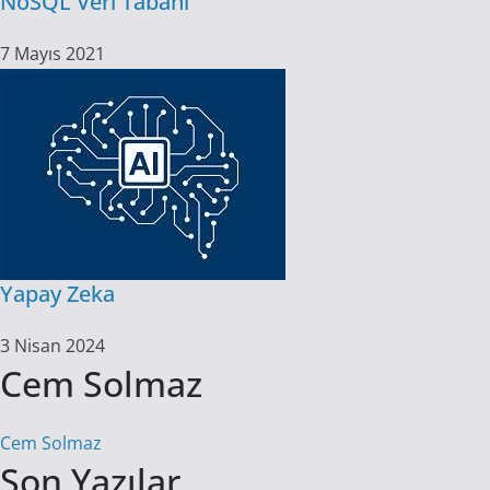
NoSQL Veri Tabanı
7 Mayıs 2021
Yapay Zeka
3 Nisan 2024
Cem Solmaz
Cem Solmaz
Son Yazılar