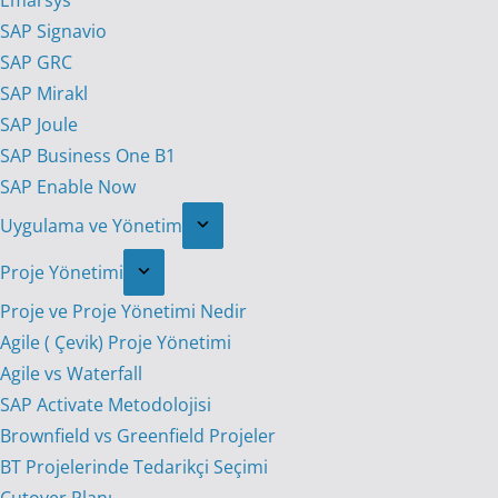
Emarsys
SAP Signavio
SAP GRC
SAP Mirakl
SAP Joule
SAP Business One B1
SAP Enable Now
Uygulama ve Yönetim
Proje Yönetimi
Proje ve Proje Yönetimi Nedir
Agile ( Çevik) Proje Yönetimi
Agile vs Waterfall
SAP Activate Metodolojisi
Brownfield vs Greenfield Projeler
BT Projelerinde Tedarikçi Seçimi