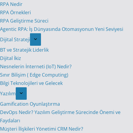
RPA Nedir
RPA Örnekleri
RPA Geliştirme Süreci
Agentic RPA: İş Dünyasında Otomasyonun Yeni Seviyesi
Dijital Strateji
BT ve Stratejik Liderlik
Dijital İkiz
Nesnelerin İnterneti (IoT) Nedir?
Sınır Bilişim ( Edge Computing)
Bilgi Teknolojileri ve Gelecek
Yazılım
Gamification Oyunlaştırma
DevOps Nedir? Yazılım Geliştirme Sürecinde Önemi ve
Faydaları
Müşteri İlişkileri Yönetimi CRM Nedir?