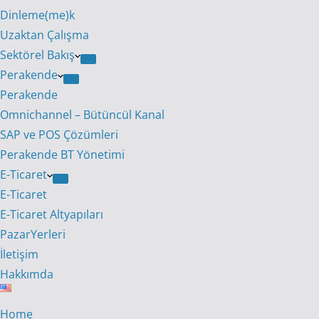
Dinleme(me)k
Uzaktan Çalışma
Sektörel Bakış
Perakende
Perakende
Omnichannel – Bütüncül Kanal
SAP ve POS Çözümleri
Perakende BT Yönetimi
E-Ticaret
E-Ticaret
E-Ticaret Altyapıları
PazarYerleri
İletişim
Hakkımda
Home