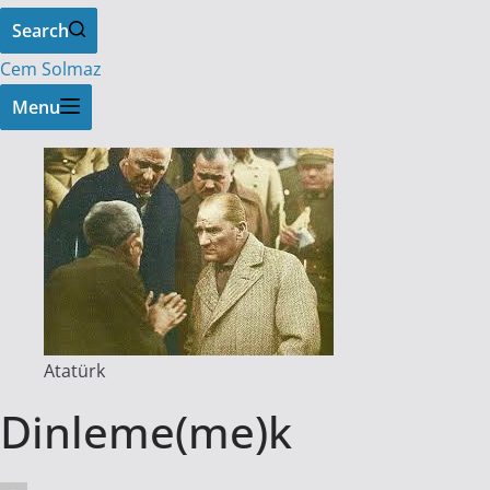
Search
Cem Solmaz
Menu
Atatürk
Dinleme(me)k