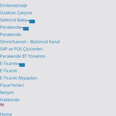
Dinleme(me)k
Uzaktan Çalışma
Sektörel Bakış
Perakende
Perakende
Omnichannel – Bütüncül Kanal
SAP ve POS Çözümleri
Perakende BT Yönetimi
E-Ticaret
E-Ticaret
E-Ticaret Altyapıları
PazarYerleri
İletişim
Hakkımda
Home