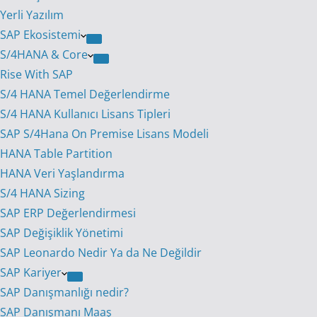
Yerli Yazılım
SAP Ekosistemi
S/4HANA & Core
Rise With SAP
S/4 HANA Temel Değerlendirme
S/4 HANA Kullanıcı Lisans Tipleri
SAP S/4Hana On Premise Lisans Modeli
HANA Table Partition
HANA Veri Yaşlandırma
S/4 HANA Sizing
SAP ERP Değerlendirmesi
SAP Değişiklik Yönetimi
SAP Leonardo Nedir Ya da Ne Değildir
SAP Kariyer
SAP Danışmanlığı nedir?
SAP Danışmanı Maaş