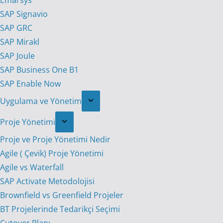
Emarsys
SAP Signavio
SAP GRC
SAP Mirakl
SAP Joule
SAP Business One B1
SAP Enable Now
Uygulama ve Yönetim
Proje Yönetimi
Proje ve Proje Yönetimi Nedir
Agile ( Çevik) Proje Yönetimi
Agile vs Waterfall
SAP Activate Metodolojisi
Brownfield vs Greenfield Projeler
BT Projelerinde Tedarikçi Seçimi