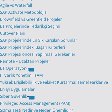
Agile vs Waterfall
SAP Activate Metodolojisi
Brownfield vs Greenfield Projeler
BT Projelerinde Tedarikçi Seçimi
Cutover Planı
SAP projelerinde En Sık Karşılan Sorunlar
SAP Projelerindeki Başarı Kriterleri
SAP Projesi öncesi Yapılması Gerekenler
Remote – Uzaktan Projeler
BT Operasyon
IT Varlık Yönetimi ITAM
Yüksek Erişilebilirlik ve Felaket Kurtarma: Temel Farklar ve
En İyi Uygulamalar
Siber Güvenlik
Privileged Access Management (PAM)
Sızma Testi Nedir ve Neden Önemlidir?