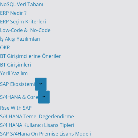
NoSQL Veri Tabanı
ERP Nedir ?
ERP Seçim Kriterleri
Low-Code & No-Code
İş Akışı Yazılımları
OKR
BT Girişimcilerine Öneriler
BT Girişimleri
Yerli Yazılım
SAP Ekosistemi
S/4HANA & Core
Rise With SAP
S/4 HANA Temel Değerlendirme
S/4 HANA Kullanıcı Lisans Tipleri
SAP S/4Hana On Premise Lisans Modeli