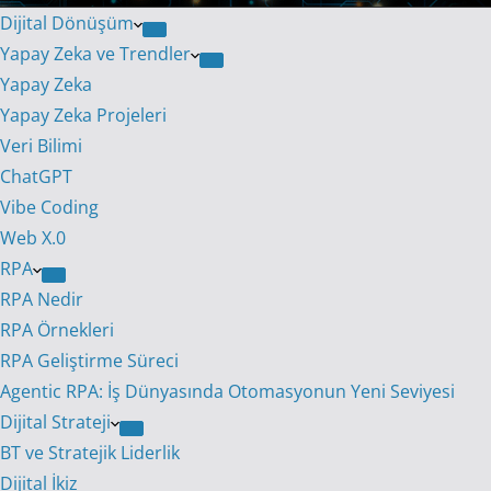
Dijital Dönüşüm
Yapay Zeka ve Trendler
Yapay Zeka
Yapay Zeka Projeleri
Veri Bilimi
ChatGPT
Vibe Coding
Web X.0
RPA
RPA Nedir
RPA Örnekleri
RPA Geliştirme Süreci
Agentic RPA: İş Dünyasında Otomasyonun Yeni Seviyesi
Dijital Strateji
BT ve Stratejik Liderlik
Dijital İkiz