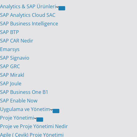
Analytics & SAP Ürünleri
SAP Analytics Cloud SAC
SAP Business Intelligence
SAP BTP
SAP CAR Nedir
Emarsys
SAP Signavio
SAP GRC
SAP Mirakl
SAP Joule
SAP Business One B1
SAP Enable Now
Uygulama ve Yönetim
Proje Yönetimi
Proje ve Proje Yönetimi Nedir
Agile ( Çevik) Proje Yönetimi