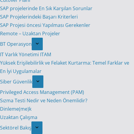
Cutover Planı
SAP projelerinde En Sık Karşılan Sorunlar
SAP Projelerindeki Başarı Kriterleri
SAP Projesi öncesi Yapılması Gerekenler
Remote – Uzaktan Projeler
BT Operasyon
IT Varlık Yönetimi ITAM
Yüksek Erişilebilirlik ve Felaket Kurtarma: Temel Farklar ve
En İyi Uygulamalar
Siber Güvenlik
Privileged Access Management (PAM)
Sızma Testi Nedir ve Neden Önemlidir?
Dinleme(me)k
Uzaktan Çalışma
Sektörel Bakış