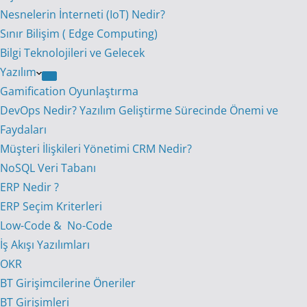
Nesnelerin İnterneti (IoT) Nedir?
Sınır Bilişim ( Edge Computing)
Bilgi Teknolojileri ve Gelecek
Yazılım
Gamification Oyunlaştırma
DevOps Nedir? Yazılım Geliştirme Sürecinde Önemi ve
Faydaları
Müşteri İlişkileri Yönetimi CRM Nedir?
NoSQL Veri Tabanı
ERP Nedir ?
ERP Seçim Kriterleri
Low-Code & No-Code
İş Akışı Yazılımları
OKR
BT Girişimcilerine Öneriler
BT Girişimleri