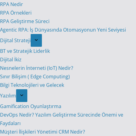
RPA Nedir
RPA Örnekleri
RPA Geliştirme Süreci
Agentic RPA: İş Dünyasında Otomasyonun Yeni Seviyesi
Dijital Strateji
BT ve Stratejik Liderlik
Dijital İkiz
Nesnelerin İnterneti (IoT) Nedir?
Sınır Bilişim ( Edge Computing)
Bilgi Teknolojileri ve Gelecek
Yazılım
Gamification Oyunlaştırma
DevOps Nedir? Yazılım Geliştirme Sürecinde Önemi ve
Faydaları
Müşteri İlişkileri Yönetimi CRM Nedir?