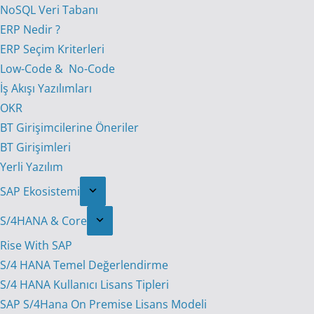
NoSQL Veri Tabanı
ERP Nedir ?
ERP Seçim Kriterleri
Low-Code & No-Code
İş Akışı Yazılımları
OKR
BT Girişimcilerine Öneriler
BT Girişimleri
Yerli Yazılım
SAP Ekosistemi
S/4HANA & Core
Rise With SAP
S/4 HANA Temel Değerlendirme
S/4 HANA Kullanıcı Lisans Tipleri
SAP S/4Hana On Premise Lisans Modeli