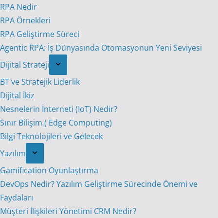
RPA Nedir
RPA Örnekleri
RPA Geliştirme Süreci
Agentic RPA: İş Dünyasında Otomasyonun Yeni Seviyesi
Dijital Strateji
BT ve Stratejik Liderlik
Dijital İkiz
Nesnelerin İnterneti (IoT) Nedir?
Sınır Bilişim ( Edge Computing)
Bilgi Teknolojileri ve Gelecek
Yazılım
Gamification Oyunlaştırma
DevOps Nedir? Yazılım Geliştirme Sürecinde Önemi ve
Faydaları
Müşteri İlişkileri Yönetimi CRM Nedir?