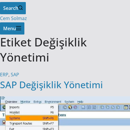
Search
Cem Solmaz
Menu
Etiket
Değişiklik
Yönetimi
ERP
,
SAP
SAP Değişiklik Yönetimi