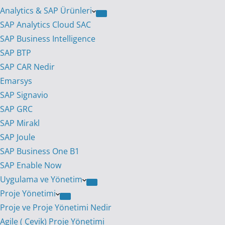
Analytics & SAP Ürünleri
SAP Analytics Cloud SAC
SAP Business Intelligence
SAP BTP
SAP CAR Nedir
Emarsys
SAP Signavio
SAP GRC
SAP Mirakl
SAP Joule
SAP Business One B1
SAP Enable Now
Uygulama ve Yönetim
Proje Yönetimi
Proje ve Proje Yönetimi Nedir
Agile ( Çevik) Proje Yönetimi