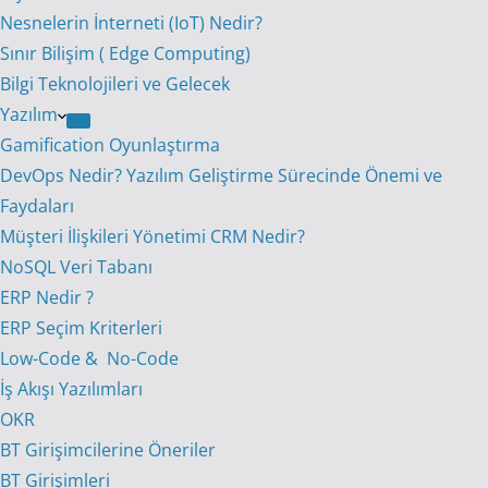
Nesnelerin İnterneti (IoT) Nedir?
Sınır Bilişim ( Edge Computing)
Bilgi Teknolojileri ve Gelecek
Yazılım
Gamification Oyunlaştırma
DevOps Nedir? Yazılım Geliştirme Sürecinde Önemi ve
Faydaları
Müşteri İlişkileri Yönetimi CRM Nedir?
NoSQL Veri Tabanı
ERP Nedir ?
ERP Seçim Kriterleri
Low-Code & No-Code
İş Akışı Yazılımları
OKR
BT Girişimcilerine Öneriler
BT Girişimleri