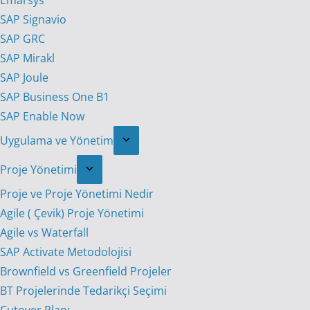
Emarsys
SAP Signavio
SAP GRC
SAP Mirakl
SAP Joule
SAP Business One B1
SAP Enable Now
Uygulama ve Yönetim
Proje Yönetimi
Proje ve Proje Yönetimi Nedir
Agile ( Çevik) Proje Yönetimi
Agile vs Waterfall
SAP Activate Metodolojisi
Brownfield vs Greenfield Projeler
BT Projelerinde Tedarikçi Seçimi