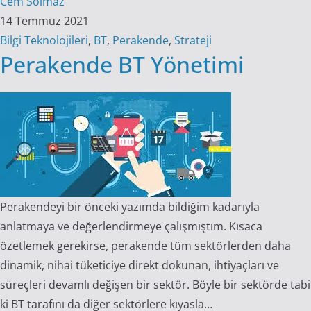
Cem Solmaz
14 Temmuz 2021
Bilgi Teknolojileri
,
BT
,
Perakende
,
Strateji
Perakende BT Yönetimi
Perakendeyi bir önceki yazımda bildiğim kadarıyla
anlatmaya ve değerlendirmeye çalışmıştım. Kısaca
özetlemek gerekirse, perakende tüm sektörlerden daha
dinamik, nihai tüketiciye direkt dokunan, ihtiyaçları ve
süreçleri devamlı değişen bir sektör. Böyle bir sektörde tabi
ki BT tarafını da diğer sektörlere kıyasla…