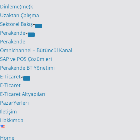
Dinleme(me)k
Uzaktan Çalışma
Sektörel Bakış
Perakende
Perakende
Omnichannel – Bütüncül Kanal
SAP ve POS Çözümleri
Perakende BT Yönetimi
E-Ticaret
E-Ticaret
E-Ticaret Altyapıları
PazarYerleri
İletişim
Hakkımda
Home