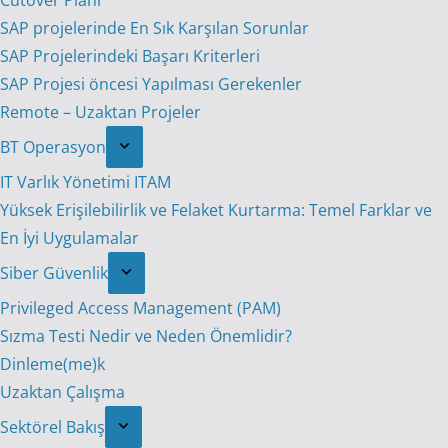
Cutover Planı
SAP projelerinde En Sık Karşılan Sorunlar
SAP Projelerindeki Başarı Kriterleri
SAP Projesi öncesi Yapılması Gerekenler
Remote – Uzaktan Projeler
BT Operasyon
IT Varlık Yönetimi ITAM
Yüksek Erişilebilirlik ve Felaket Kurtarma: Temel Farklar ve
En İyi Uygulamalar
Siber Güvenlik
Privileged Access Management (PAM)
Sızma Testi Nedir ve Neden Önemlidir?
Dinleme(me)k
Uzaktan Çalışma
Sektörel Bakış