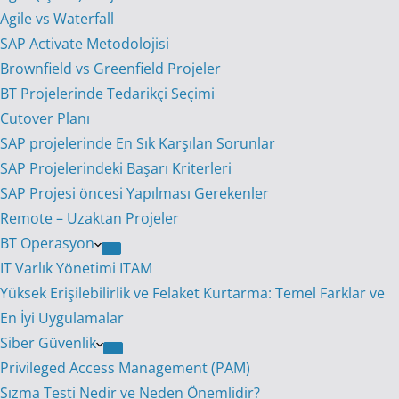
Agile vs Waterfall
SAP Activate Metodolojisi
Brownfield vs Greenfield Projeler
BT Projelerinde Tedarikçi Seçimi
Cutover Planı
SAP projelerinde En Sık Karşılan Sorunlar
SAP Projelerindeki Başarı Kriterleri
SAP Projesi öncesi Yapılması Gerekenler
Remote – Uzaktan Projeler
BT Operasyon
IT Varlık Yönetimi ITAM
Yüksek Erişilebilirlik ve Felaket Kurtarma: Temel Farklar ve
En İyi Uygulamalar
Siber Güvenlik
Privileged Access Management (PAM)
Sızma Testi Nedir ve Neden Önemlidir?