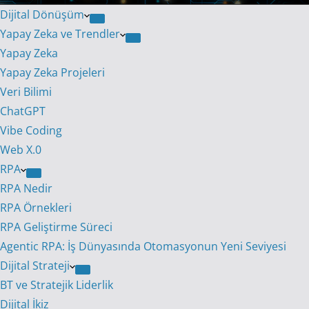
Dijital Dönüşüm
Yapay Zeka ve Trendler
Yapay Zeka
Yapay Zeka Projeleri
Veri Bilimi
ChatGPT
Vibe Coding
Web X.0
RPA
RPA Nedir
RPA Örnekleri
RPA Geliştirme Süreci
Agentic RPA: İş Dünyasında Otomasyonun Yeni Seviyesi
Dijital Strateji
BT ve Stratejik Liderlik
Dijital İkiz