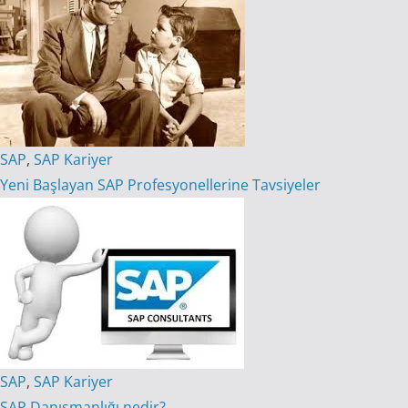
SAP
,
SAP Kariyer
Yeni Başlayan SAP Profesyonellerine Tavsiyeler
SAP
,
SAP Kariyer
SAP Danışmanlığı nedir?