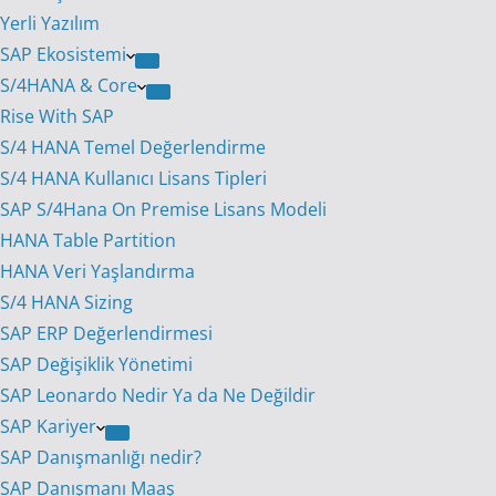
Yerli Yazılım
SAP Ekosistemi
S/4HANA & Core
Rise With SAP
S/4 HANA Temel Değerlendirme
S/4 HANA Kullanıcı Lisans Tipleri
SAP S/4Hana On Premise Lisans Modeli
HANA Table Partition
HANA Veri Yaşlandırma
S/4 HANA Sizing
SAP ERP Değerlendirmesi
SAP Değişiklik Yönetimi
SAP Leonardo Nedir Ya da Ne Değildir
SAP Kariyer
SAP Danışmanlığı nedir?
SAP Danışmanı Maaş