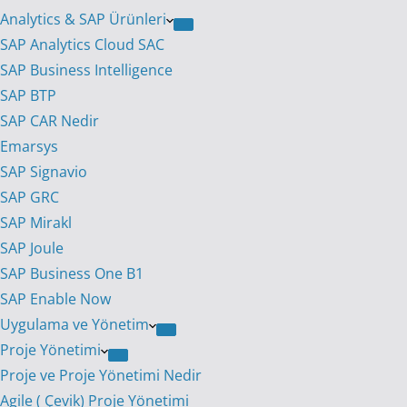
Analytics & SAP Ürünleri
SAP Analytics Cloud SAC
SAP Business Intelligence
SAP BTP
SAP CAR Nedir
Emarsys
SAP Signavio
SAP GRC
SAP Mirakl
SAP Joule
SAP Business One B1
SAP Enable Now
Uygulama ve Yönetim
Proje Yönetimi
Proje ve Proje Yönetimi Nedir
Agile ( Çevik) Proje Yönetimi