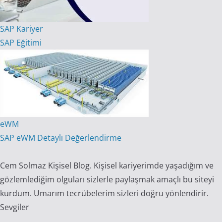
SAP Kariyer
SAP Eğitimi
eWM
SAP eWM Detaylı Değerlendirme
Cem Solmaz Kişisel Blog. Kişisel kariyerimde yaşadığım ve
gözlemlediğim olguları sizlerle paylaşmak amaçlı bu siteyi
kurdum. Umarım tecrübelerim sizleri doğru yönlendirir.
Sevgiler