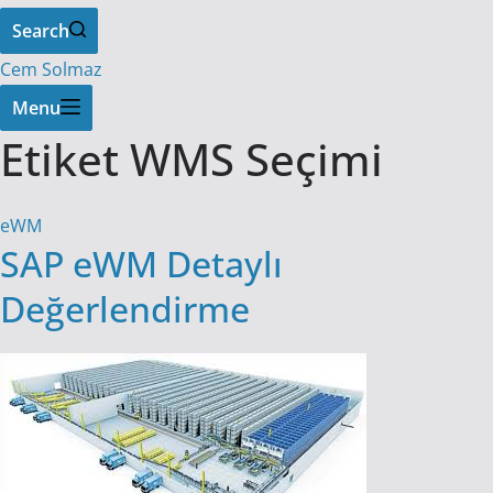
Search
Cem Solmaz
Menu
Etiket
WMS Seçimi
eWM
SAP eWM Detaylı
Değerlendirme