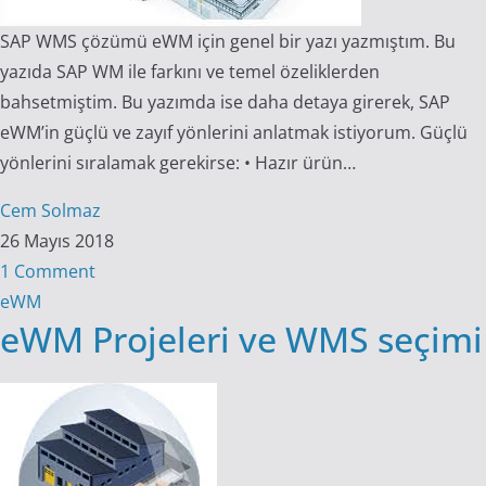
SAP WMS çözümü eWM için genel bir yazı yazmıştım. Bu
yazıda SAP WM ile farkını ve temel özeliklerden
bahsetmiştim. Bu yazımda ise daha detaya girerek, SAP
eWM’in güçlü ve zayıf yönlerini anlatmak istiyorum. Güçlü
yönlerini sıralamak gerekirse: • Hazır ürün…
Cem Solmaz
26 Mayıs 2018
1 Comment
eWM
eWM Projeleri ve WMS seçimi