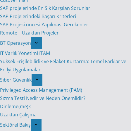
Cutover Planı
SAP projelerinde En Sık Karşılan Sorunlar
SAP Projelerindeki Başarı Kriterleri
SAP Projesi öncesi Yapılması Gerekenler
Remote – Uzaktan Projeler
BT Operasyon
IT Varlık Yönetimi ITAM
Yüksek Erişilebilirlik ve Felaket Kurtarma: Temel Farklar ve
En İyi Uygulamalar
Siber Güvenlik
Privileged Access Management (PAM)
Sızma Testi Nedir ve Neden Önemlidir?
Dinleme(me)k
Uzaktan Çalışma
Sektörel Bakış