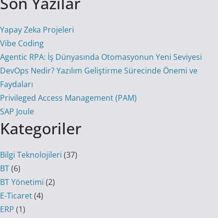
Son Yazılar
Yapay Zeka Projeleri
Vibe Coding
Agentic RPA: İş Dünyasında Otomasyonun Yeni Seviyesi
DevOps Nedir? Yazılım Geliştirme Sürecinde Önemi ve
Faydaları
Privileged Access Management (PAM)
SAP Joule
Kategoriler
Bilgi Teknolojileri
(37)
BT
(6)
BT Yönetimi
(2)
E-Ticaret
(4)
ERP
(1)