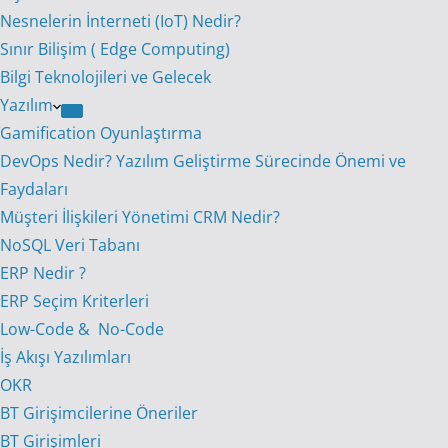
Nesnelerin İnterneti (IoT) Nedir?
Sınır Bilişim ( Edge Computing)
Bilgi Teknolojileri ve Gelecek
Yazılım
Gamification Oyunlaştırma
DevOps Nedir? Yazılım Geliştirme Sürecinde Önemi ve
Faydaları
Müşteri İlişkileri Yönetimi CRM Nedir?
NoSQL Veri Tabanı
ERP Nedir ?
ERP Seçim Kriterleri
Low-Code & No-Code
İş Akışı Yazılımları
OKR
BT Girişimcilerine Öneriler
BT Girişimleri