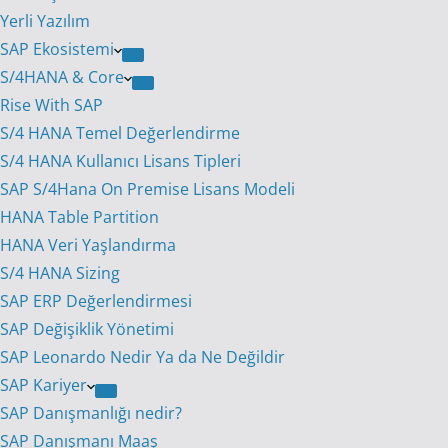
Yerli Yazılım
SAP Ekosistemi
S/4HANA & Core
Rise With SAP
S/4 HANA Temel Değerlendirme
S/4 HANA Kullanıcı Lisans Tipleri
SAP S/4Hana On Premise Lisans Modeli
HANA Table Partition
HANA Veri Yaşlandırma
S/4 HANA Sizing
SAP ERP Değerlendirmesi
SAP Değişiklik Yönetimi
SAP Leonardo Nedir Ya da Ne Değildir
SAP Kariyer
SAP Danışmanlığı nedir?
SAP Danışmanı Maaş