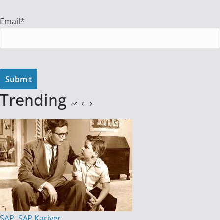
Email*
Trending
SAP
,
SAP Kariyer