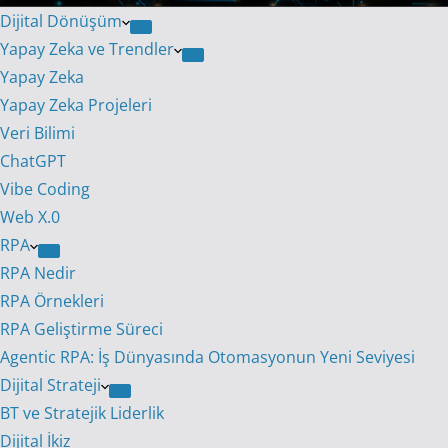
Dijital Dönüşüm
Yapay Zeka ve Trendler
Yapay Zeka
Yapay Zeka Projeleri
Veri Bilimi
ChatGPT
Vibe Coding
Web X.0
RPA
RPA Nedir
RPA Örnekleri
RPA Geliştirme Süreci
Agentic RPA: İş Dünyasında Otomasyonun Yeni Seviyesi
Dijital Strateji
BT ve Stratejik Liderlik
Dijital İkiz