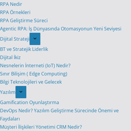
RPA Nedir
RPA Örnekleri
RPA Geliştirme Süreci
Agentic RPA: İş Dünyasında Otomasyonun Yeni Seviyesi
Dijital Strateji
BT ve Stratejik Liderlik
Dijital İkiz
Nesnelerin İnterneti (IoT) Nedir?
Sınır Bilişim ( Edge Computing)
Bilgi Teknolojileri ve Gelecek
Yazılım
Gamification Oyunlaştırma
DevOps Nedir? Yazılım Geliştirme Sürecinde Önemi ve
Faydaları
Müşteri İlişkileri Yönetimi CRM Nedir?