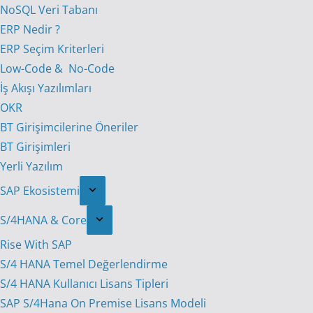
NoSQL Veri Tabanı
ERP Nedir ?
ERP Seçim Kriterleri
Low-Code & No-Code
İş Akışı Yazılımları
OKR
BT Girişimcilerine Öneriler
BT Girişimleri
Yerli Yazılım
SAP Ekosistemi
S/4HANA & Core
Rise With SAP
S/4 HANA Temel Değerlendirme
S/4 HANA Kullanıcı Lisans Tipleri
SAP S/4Hana On Premise Lisans Modeli