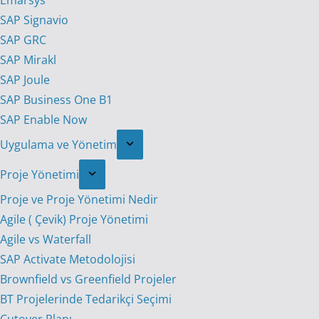
Emarsys
SAP Signavio
SAP GRC
SAP Mirakl
SAP Joule
SAP Business One B1
SAP Enable Now
Uygulama ve Yönetim
Proje Yönetimi
Proje ve Proje Yönetimi Nedir
Agile ( Çevik) Proje Yönetimi
Agile vs Waterfall
SAP Activate Metodolojisi
Brownfield vs Greenfield Projeler
BT Projelerinde Tedarikçi Seçimi