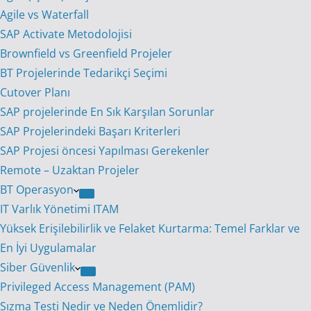
Agile vs Waterfall
SAP Activate Metodolojisi
Brownfield vs Greenfield Projeler
BT Projelerinde Tedarikçi Seçimi
Cutover Planı
SAP projelerinde En Sık Karşılan Sorunlar
SAP Projelerindeki Başarı Kriterleri
SAP Projesi öncesi Yapılması Gerekenler
Remote – Uzaktan Projeler
BT Operasyon
IT Varlık Yönetimi ITAM
Yüksek Erişilebilirlik ve Felaket Kurtarma: Temel Farklar ve
En İyi Uygulamalar
Siber Güvenlik
Privileged Access Management (PAM)
Sızma Testi Nedir ve Neden Önemlidir?