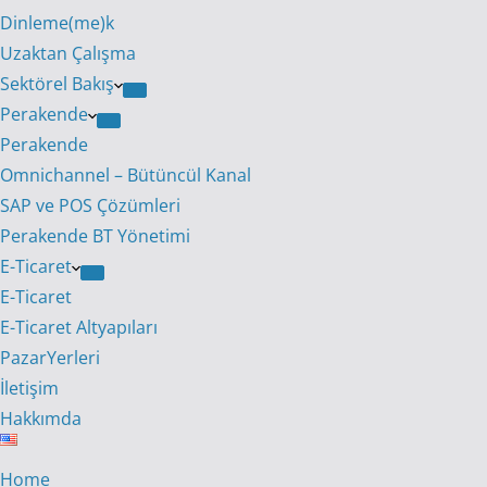
Dinleme(me)k
Uzaktan Çalışma
Sektörel Bakış
Perakende
Perakende
Omnichannel – Bütüncül Kanal
SAP ve POS Çözümleri
Perakende BT Yönetimi
E-Ticaret
E-Ticaret
E-Ticaret Altyapıları
PazarYerleri
İletişim
Hakkımda
Home