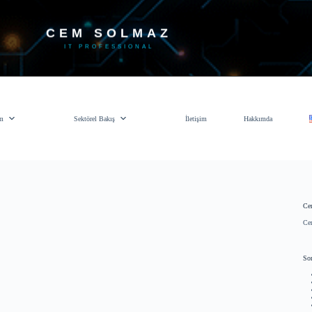
CEM SOLMAZ
IT PROFESSIONAL
im
Sektörel Bakış
İletişim
Hakkımda
Ce
Ce
Son