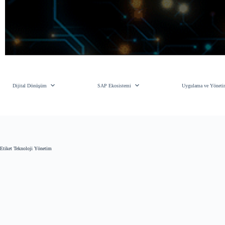
Skip
to
content
Dijital Dönüşüm
SAP Ekosistemi
Uygulama ve Yönet
Etiket
Teknoloji Yönetim