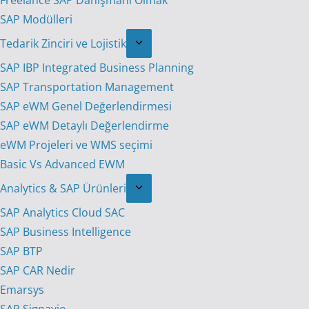
Freelance SAP Danışmanı Olmak
SAP Modülleri
Tedarik Zinciri ve Lojistik
SAP IBP Integrated Business Planning
SAP Transportation Management
SAP eWM Genel Değerlendirmesi
SAP eWM Detaylı Değerlendirme
eWM Projeleri ve WMS seçimi
Basic Vs Advanced EWM
Analytics & SAP Ürünleri
SAP Analytics Cloud SAC
SAP Business Intelligence
SAP BTP
SAP CAR Nedir
Emarsys