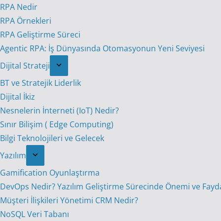
RPA Nedir
RPA Örnekleri
RPA Geliştirme Süreci
Agentic RPA: İş Dünyasında Otomasyonun Yeni Seviyesi
Dijital Strateji
BT ve Stratejik Liderlik
Dijital İkiz
Nesnelerin İnterneti (IoT) Nedir?
Sınır Bilişim ( Edge Computing)
Bilgi Teknolojileri ve Gelecek
Yazılım
Gamification Oyunlaştırma
DevOps Nedir? Yazılım Geliştirme Sürecinde Önemi ve Fayda
Müşteri İlişkileri Yönetimi CRM Nedir?
NoSQL Veri Tabanı