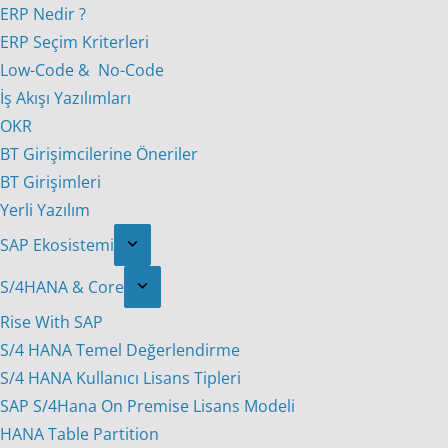
ERP Nedir ?
ERP Seçim Kriterleri
Low-Code & No-Code
İş Akışı Yazılımları
OKR
BT Girişimcilerine Öneriler
BT Girişimleri
Yerli Yazılım
SAP Ekosistemi
S/4HANA & Core
Rise With SAP
S/4 HANA Temel Değerlendirme
S/4 HANA Kullanıcı Lisans Tipleri
SAP S/4Hana On Premise Lisans Modeli
HANA Table Partition