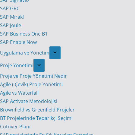
SAP Signavio
SAP GRC
SAP Mirakl
SAP Joule
SAP Business One B1
SAP Enable Now
Uygulama ve Yönetim
Proje Yönetimi
Proje ve Proje Yönetimi Nedir
Agile ( Çevik) Proje Yönetimi
Agile vs Waterfall
SAP Activate Metodolojisi
Brownfield vs Greenfield Projeler
BT Projelerinde Tedarikçi Seçimi
Cutover Planı