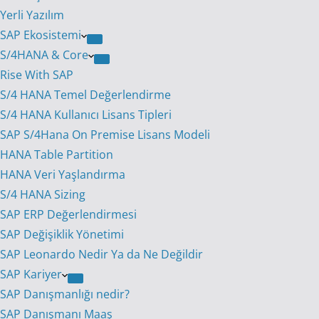
Yerli Yazılım
SAP Ekosistemi
S/4HANA & Core
Rise With SAP
S/4 HANA Temel Değerlendirme
S/4 HANA Kullanıcı Lisans Tipleri
SAP S/4Hana On Premise Lisans Modeli
HANA Table Partition
HANA Veri Yaşlandırma
S/4 HANA Sizing
SAP ERP Değerlendirmesi
SAP Değişiklik Yönetimi
SAP Leonardo Nedir Ya da Ne Değildir
SAP Kariyer
SAP Danışmanlığı nedir?
SAP Danışmanı Maaş