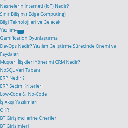
Nesnelerin İnterneti (IoT) Nedir?
Sınır Bilişim ( Edge Computing)
Bilgi Teknolojileri ve Gelecek
Yazılım
Gamification Oyunlaştırma
DevOps Nedir? Yazılım Geliştirme Sürecinde Önemi ve
Faydaları
Müşteri İlişkileri Yönetimi CRM Nedir?
NoSQL Veri Tabanı
ERP Nedir ?
ERP Seçim Kriterleri
Low-Code & No-Code
İş Akışı Yazılımları
OKR
BT Girişimcilerine Öneriler
BT Girişimleri