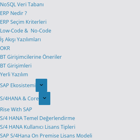
NoSQL Veri Tabanı
ERP Nedir ?
ERP Seçim Kriterleri
Low-Code & No-Code
İş Akışı Yazılımları
OKR
BT Girişimcilerine Öneriler
BT Girişimleri
Yerli Yazılım
SAP Ekosistemi
S/4HANA & Core
Rise With SAP
S/4 HANA Temel Değerlendirme
S/4 HANA Kullanıcı Lisans Tipleri
SAP S/4Hana On Premise Lisans Modeli