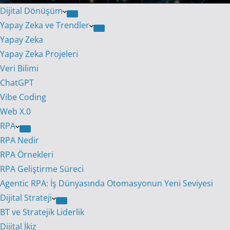
Dijital Dönüşüm
Yapay Zeka ve Trendler
Yapay Zeka
Yapay Zeka Projeleri
Veri Bilimi
ChatGPT
Vibe Coding
Web X.0
RPA
RPA Nedir
RPA Örnekleri
RPA Geliştirme Süreci
Agentic RPA: İş Dünyasında Otomasyonun Yeni Seviyesi
Dijital Strateji
BT ve Stratejik Liderlik
Dijital İkiz