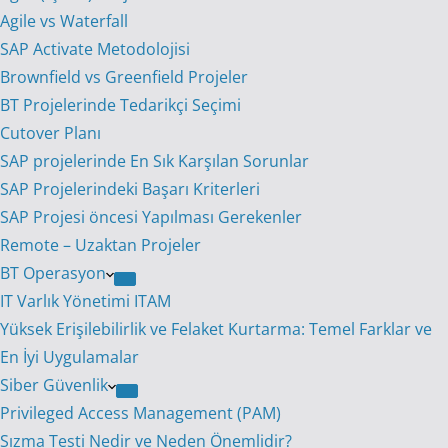
Agile vs Waterfall
SAP Activate Metodolojisi
Brownfield vs Greenfield Projeler
BT Projelerinde Tedarikçi Seçimi
Cutover Planı
SAP projelerinde En Sık Karşılan Sorunlar
SAP Projelerindeki Başarı Kriterleri
SAP Projesi öncesi Yapılması Gerekenler
Remote – Uzaktan Projeler
BT Operasyon
IT Varlık Yönetimi ITAM
Yüksek Erişilebilirlik ve Felaket Kurtarma: Temel Farklar ve
En İyi Uygulamalar
Siber Güvenlik
Privileged Access Management (PAM)
Sızma Testi Nedir ve Neden Önemlidir?