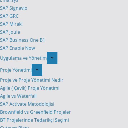
Emarsys
SAP Signavio
SAP GRC
SAP Mirakl
SAP Joule
SAP Business One B1
SAP Enable Now
Uygulama ve Yönetim
Proje Yönetimi
Proje ve Proje Yönetimi Nedir
Agile ( Çevik) Proje Yönetimi
Agile vs Waterfall
SAP Activate Metodolojisi
Brownfield vs Greenfield Projeler
BT Projelerinde Tedarikçi Seçimi