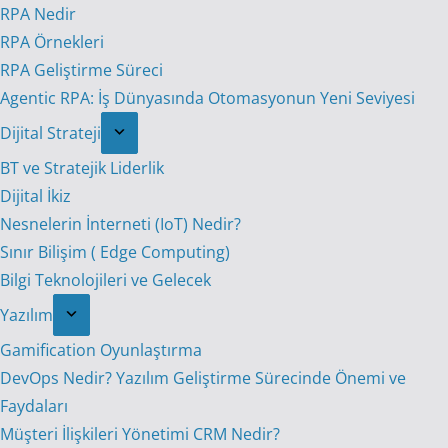
RPA Nedir
RPA Örnekleri
RPA Geliştirme Süreci
Agentic RPA: İş Dünyasında Otomasyonun Yeni Seviyesi
Dijital Strateji
BT ve Stratejik Liderlik
Dijital İkiz
Nesnelerin İnterneti (IoT) Nedir?
Sınır Bilişim ( Edge Computing)
Bilgi Teknolojileri ve Gelecek
Yazılım
Gamification Oyunlaştırma
DevOps Nedir? Yazılım Geliştirme Sürecinde Önemi ve
Faydaları
Müşteri İlişkileri Yönetimi CRM Nedir?