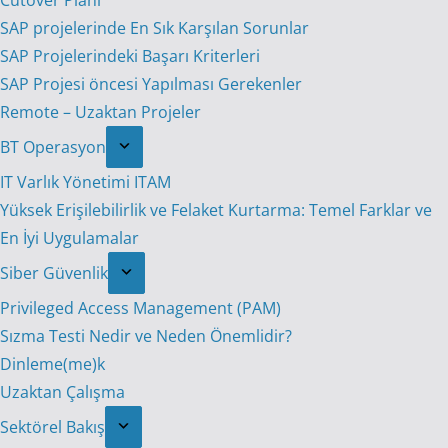
Cutover Planı
SAP projelerinde En Sık Karşılan Sorunlar
SAP Projelerindeki Başarı Kriterleri
SAP Projesi öncesi Yapılması Gerekenler
Remote – Uzaktan Projeler
BT Operasyon
IT Varlık Yönetimi ITAM
Yüksek Erişilebilirlik ve Felaket Kurtarma: Temel Farklar ve
En İyi Uygulamalar
Siber Güvenlik
Privileged Access Management (PAM)
Sızma Testi Nedir ve Neden Önemlidir?
Dinleme(me)k
Uzaktan Çalışma
Sektörel Bakış