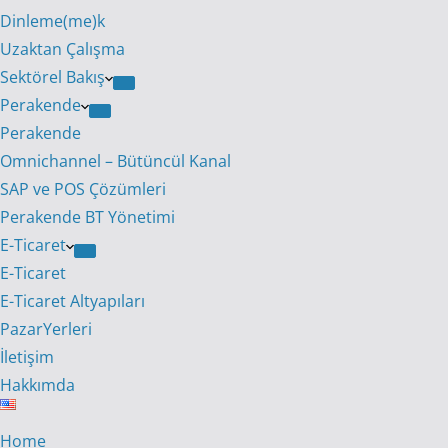
Dinleme(me)k
Uzaktan Çalışma
Sektörel Bakış
Perakende
Perakende
Omnichannel – Bütüncül Kanal
SAP ve POS Çözümleri
Perakende BT Yönetimi
E-Ticaret
E-Ticaret
E-Ticaret Altyapıları
PazarYerleri
İletişim
Hakkımda
Home