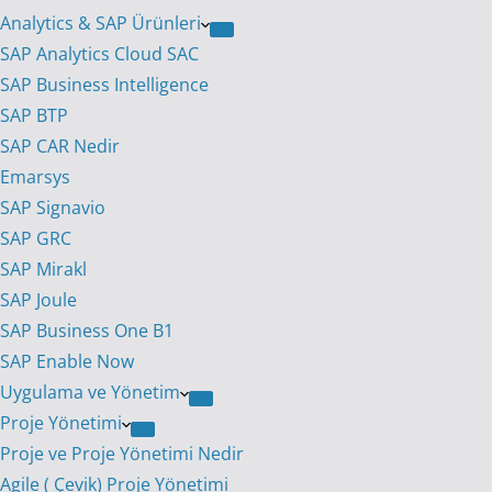
Analytics & SAP Ürünleri
SAP Analytics Cloud SAC
SAP Business Intelligence
SAP BTP
SAP CAR Nedir
Emarsys
SAP Signavio
SAP GRC
SAP Mirakl
SAP Joule
SAP Business One B1
SAP Enable Now
Uygulama ve Yönetim
Proje Yönetimi
Proje ve Proje Yönetimi Nedir
Agile ( Çevik) Proje Yönetimi