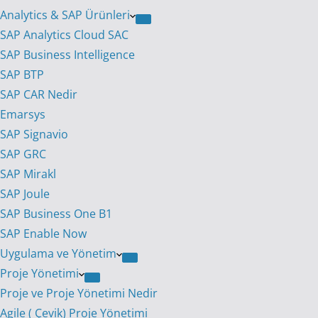
Analytics & SAP Ürünleri
SAP Analytics Cloud SAC
SAP Business Intelligence
SAP BTP
SAP CAR Nedir
Emarsys
SAP Signavio
SAP GRC
SAP Mirakl
SAP Joule
SAP Business One B1
SAP Enable Now
Uygulama ve Yönetim
Proje Yönetimi
Proje ve Proje Yönetimi Nedir
Agile ( Çevik) Proje Yönetimi