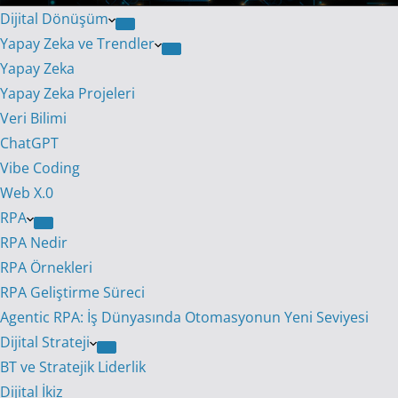
Dijital Dönüşüm
Yapay Zeka ve Trendler
Yapay Zeka
Yapay Zeka Projeleri
Veri Bilimi
ChatGPT
Vibe Coding
Web X.0
RPA
RPA Nedir
RPA Örnekleri
RPA Geliştirme Süreci
Agentic RPA: İş Dünyasında Otomasyonun Yeni Seviyesi
Dijital Strateji
BT ve Stratejik Liderlik
Dijital İkiz