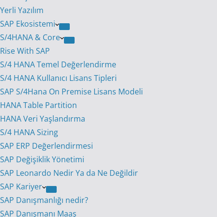
Yerli Yazılım
SAP Ekosistemi
S/4HANA & Core
Rise With SAP
S/4 HANA Temel Değerlendirme
S/4 HANA Kullanıcı Lisans Tipleri
SAP S/4Hana On Premise Lisans Modeli
HANA Table Partition
HANA Veri Yaşlandırma
S/4 HANA Sizing
SAP ERP Değerlendirmesi
SAP Değişiklik Yönetimi
SAP Leonardo Nedir Ya da Ne Değildir
SAP Kariyer
SAP Danışmanlığı nedir?
SAP Danışmanı Maaş