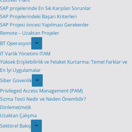
Cutover Planı
SAP projelerinde En Sık Karşılan Sorunlar
SAP Projelerindeki Başarı Kriterleri
SAP Projesi öncesi Yapılması Gerekenler
Remote – Uzaktan Projeler
BT Operasyon
IT Varlık Yönetimi ITAM
Yüksek Erişilebilirlik ve Felaket Kurtarma: Temel Farklar ve
En İyi Uygulamalar
Siber Güvenlik
Privileged Access Management (PAM)
Sızma Testi Nedir ve Neden Önemlidir?
Dinleme(me)k
Uzaktan Çalışma
Sektörel Bakış