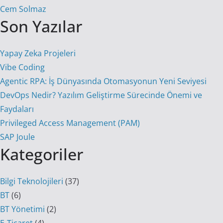
Cem Solmaz
Son Yazılar
Yapay Zeka Projeleri
Vibe Coding
Agentic RPA: İş Dünyasında Otomasyonun Yeni Seviyesi
DevOps Nedir? Yazılım Geliştirme Sürecinde Önemi ve
Faydaları
Privileged Access Management (PAM)
SAP Joule
Kategoriler
Bilgi Teknolojileri
(37)
BT
(6)
BT Yönetimi
(2)
E-Ticaret
(4)