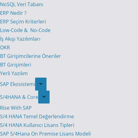
NoSQL Veri Tabanı
ERP Nedir ?
ERP Seçim Kriterleri
Low-Code & No-Code
İş Akışı Yazılımları
OKR
BT Girişimcilerine Öneriler
BT Girişimleri
Yerli Yazılım
SAP Ekosistemi
S/4HANA & Core
Rise With SAP
S/4 HANA Temel Değerlendirme
S/4 HANA Kullanıcı Lisans Tipleri
SAP S/4Hana On Premise Lisans Modeli