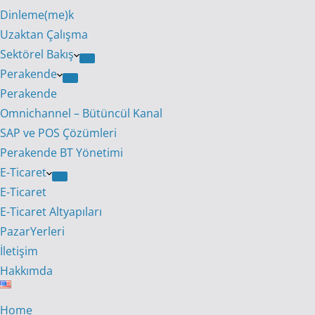
Dinleme(me)k
Uzaktan Çalışma
Sektörel Bakış
Perakende
Perakende
Omnichannel – Bütüncül Kanal
SAP ve POS Çözümleri
Perakende BT Yönetimi
E-Ticaret
E-Ticaret
E-Ticaret Altyapıları
PazarYerleri
İletişim
Hakkımda
Home