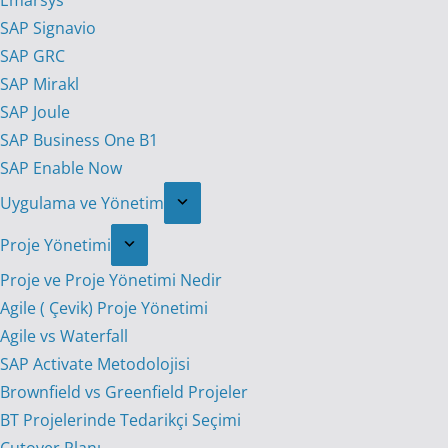
Emarsys
SAP Signavio
SAP GRC
SAP Mirakl
SAP Joule
SAP Business One B1
SAP Enable Now
Uygulama ve Yönetim
Proje Yönetimi
Proje ve Proje Yönetimi Nedir
Agile ( Çevik) Proje Yönetimi
Agile vs Waterfall
SAP Activate Metodolojisi
Brownfield vs Greenfield Projeler
BT Projelerinde Tedarikçi Seçimi