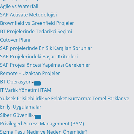
Agile vs Waterfall
SAP Activate Metodolojisi
Brownfield vs Greenfield Projeler
BT Projelerinde Tedarikçi Seçimi
Cutover Planı
SAP projelerinde En Sık Karşılan Sorunlar
SAP Projelerindeki Başarı Kriterleri
SAP Projesi öncesi Yapılması Gerekenler
Remote – Uzaktan Projeler
BT Operasyon
IT Varlık Yönetimi ITAM
Yüksek Erişilebilirlik ve Felaket Kurtarma: Temel Farklar ve
En İyi Uygulamalar
Siber Güvenlik
Privileged Access Management (PAM)
Sızma Testi Nedir ve Neden Önemlidir?