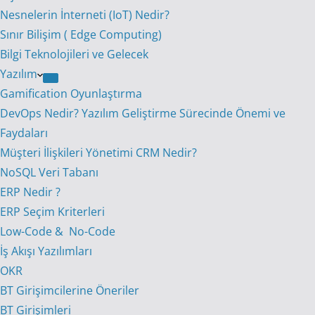
Nesnelerin İnterneti (IoT) Nedir?
Sınır Bilişim ( Edge Computing)
Bilgi Teknolojileri ve Gelecek
Yazılım
Gamification Oyunlaştırma
DevOps Nedir? Yazılım Geliştirme Sürecinde Önemi ve
Faydaları
Müşteri İlişkileri Yönetimi CRM Nedir?
NoSQL Veri Tabanı
ERP Nedir ?
ERP Seçim Kriterleri
Low-Code & No-Code
İş Akışı Yazılımları
OKR
BT Girişimcilerine Öneriler
BT Girişimleri