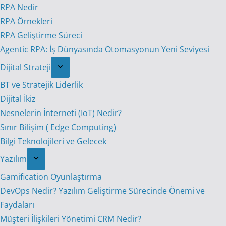
RPA Nedir
RPA Örnekleri
RPA Geliştirme Süreci
Agentic RPA: İş Dünyasında Otomasyonun Yeni Seviyesi
Dijital Strateji
BT ve Stratejik Liderlik
Dijital İkiz
Nesnelerin İnterneti (IoT) Nedir?
Sınır Bilişim ( Edge Computing)
Bilgi Teknolojileri ve Gelecek
Yazılım
Gamification Oyunlaştırma
DevOps Nedir? Yazılım Geliştirme Sürecinde Önemi ve
Faydaları
Müşteri İlişkileri Yönetimi CRM Nedir?