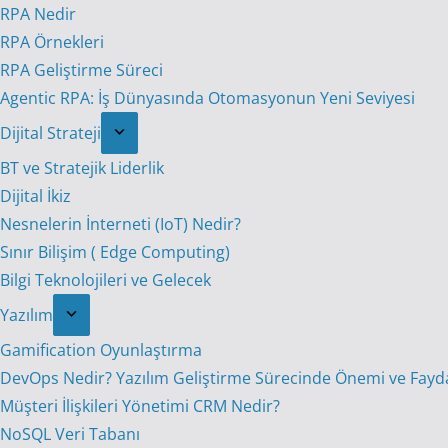
RPA Nedir
RPA Örnekleri
RPA Geliştirme Süreci
Agentic RPA: İş Dünyasında Otomasyonun Yeni Seviyesi
Dijital Strateji
BT ve Stratejik Liderlik
Dijital İkiz
Nesnelerin İnterneti (IoT) Nedir?
Sınır Bilişim ( Edge Computing)
Bilgi Teknolojileri ve Gelecek
Yazılım
Gamification Oyunlaştırma
DevOps Nedir? Yazılım Geliştirme Sürecinde Önemi ve Fayda
Müşteri İlişkileri Yönetimi CRM Nedir?
NoSQL Veri Tabanı