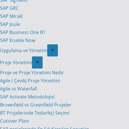
SAP Signavio
SAP GRC
SAP Mirakl
SAP Joule
SAP Business One B1
SAP Enable Now
Uygulama ve Yönetim
Proje Yönetimi
Proje ve Proje Yönetimi Nedir
Agile ( Çevik) Proje Yönetimi
Agile vs Waterfall
SAP Activate Metodolojisi
Brownfield vs Greenfield Projeler
BT Projelerinde Tedarikçi Seçimi
Cutover Planı