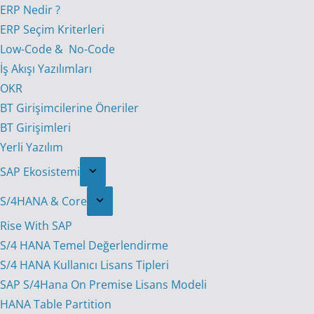
ERP Nedir ?
ERP Seçim Kriterleri
Low-Code & No-Code
İş Akışı Yazılımları
OKR
BT Girişimcilerine Öneriler
BT Girişimleri
Yerli Yazılım
SAP Ekosistemi
S/4HANA & Core
Rise With SAP
S/4 HANA Temel Değerlendirme
S/4 HANA Kullanıcı Lisans Tipleri
SAP S/4Hana On Premise Lisans Modeli
HANA Table Partition