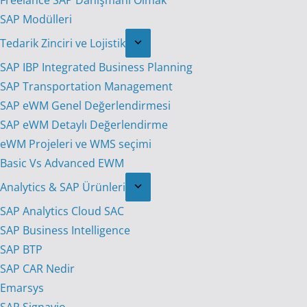
Freelance SAP Danışmanı Olmak
SAP Modülleri
Tedarik Zinciri ve Lojistik
SAP IBP Integrated Business Planning
SAP Transportation Management
SAP eWM Genel Değerlendirmesi
SAP eWM Detaylı Değerlendirme
eWM Projeleri ve WMS seçimi
Basic Vs Advanced EWM
Analytics & SAP Ürünleri
SAP Analytics Cloud SAC
SAP Business Intelligence
SAP BTP
SAP CAR Nedir
Emarsys