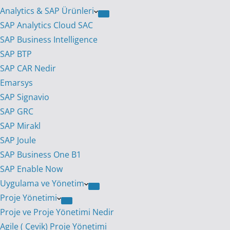
Analytics & SAP Ürünleri
SAP Analytics Cloud SAC
SAP Business Intelligence
SAP BTP
SAP CAR Nedir
Emarsys
SAP Signavio
SAP GRC
SAP Mirakl
SAP Joule
SAP Business One B1
SAP Enable Now
Uygulama ve Yönetim
Proje Yönetimi
Proje ve Proje Yönetimi Nedir
Agile ( Çevik) Proje Yönetimi