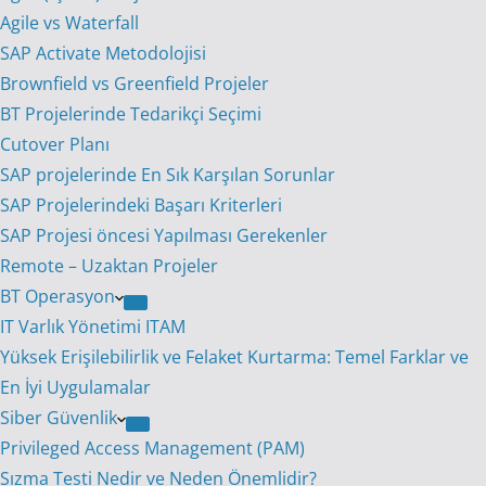
Agile vs Waterfall
SAP Activate Metodolojisi
Brownfield vs Greenfield Projeler
BT Projelerinde Tedarikçi Seçimi
Cutover Planı
SAP projelerinde En Sık Karşılan Sorunlar
SAP Projelerindeki Başarı Kriterleri
SAP Projesi öncesi Yapılması Gerekenler
Remote – Uzaktan Projeler
BT Operasyon
IT Varlık Yönetimi ITAM
Yüksek Erişilebilirlik ve Felaket Kurtarma: Temel Farklar ve
En İyi Uygulamalar
Siber Güvenlik
Privileged Access Management (PAM)
Sızma Testi Nedir ve Neden Önemlidir?