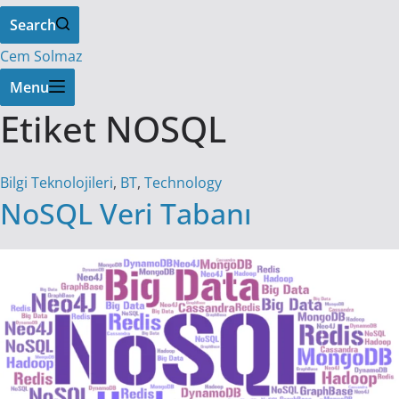
Search
Cem Solmaz
Menu
Etiket
NOSQL
Bilgi Teknolojileri
,
BT
,
Technology
NoSQL Veri Tabanı