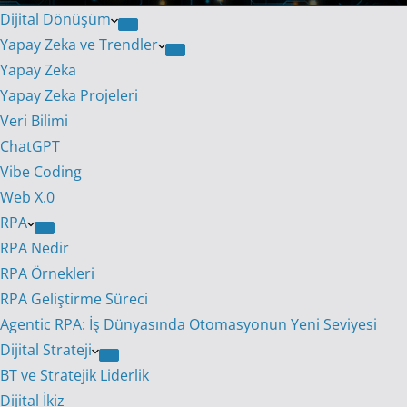
Dijital Dönüşüm
Yapay Zeka ve Trendler
Yapay Zeka
Yapay Zeka Projeleri
Veri Bilimi
ChatGPT
Vibe Coding
Web X.0
RPA
RPA Nedir
RPA Örnekleri
RPA Geliştirme Süreci
Agentic RPA: İş Dünyasında Otomasyonun Yeni Seviyesi
Dijital Strateji
BT ve Stratejik Liderlik
Dijital İkiz