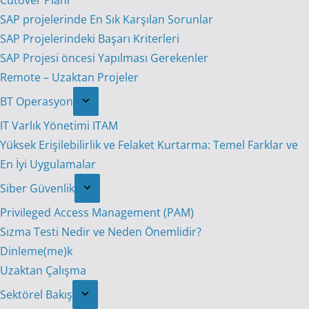
Cutover Planı
SAP projelerinde En Sık Karşılan Sorunlar
SAP Projelerindeki Başarı Kriterleri
SAP Projesi öncesi Yapılması Gerekenler
Remote – Uzaktan Projeler
BT Operasyon
IT Varlık Yönetimi ITAM
Yüksek Erişilebilirlik ve Felaket Kurtarma: Temel Farklar ve
En İyi Uygulamalar
Siber Güvenlik
Privileged Access Management (PAM)
Sızma Testi Nedir ve Neden Önemlidir?
Dinleme(me)k
Uzaktan Çalışma
Sektörel Bakış