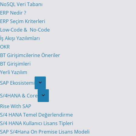
NoSQL Veri Tabanı
ERP Nedir ?
ERP Seçim Kriterleri
Low-Code & No-Code
İş Akışı Yazılımları
OKR
BT Girişimcilerine Öneriler
BT Girişimleri
Yerli Yazılım
SAP Ekosistemi
S/4HANA & Core
Rise With SAP
S/4 HANA Temel Değerlendirme
S/4 HANA Kullanıcı Lisans Tipleri
SAP S/4Hana On Premise Lisans Modeli