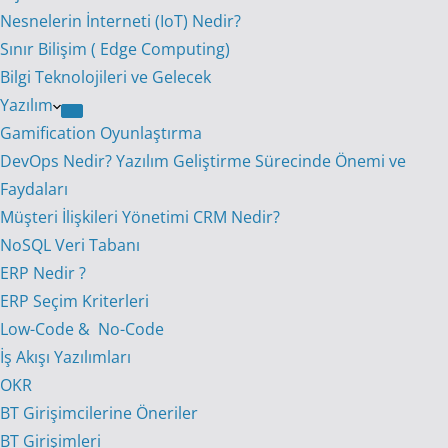
Nesnelerin İnterneti (IoT) Nedir?
Sınır Bilişim ( Edge Computing)
Bilgi Teknolojileri ve Gelecek
Yazılım
Gamification Oyunlaştırma
DevOps Nedir? Yazılım Geliştirme Sürecinde Önemi ve
Faydaları
Müşteri İlişkileri Yönetimi CRM Nedir?
NoSQL Veri Tabanı
ERP Nedir ?
ERP Seçim Kriterleri
Low-Code & No-Code
İş Akışı Yazılımları
OKR
BT Girişimcilerine Öneriler
BT Girişimleri