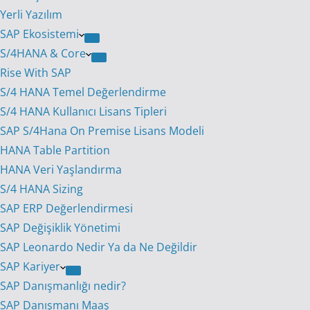
Yerli Yazılım
SAP Ekosistemi
S/4HANA & Core
Rise With SAP
S/4 HANA Temel Değerlendirme
S/4 HANA Kullanıcı Lisans Tipleri
SAP S/4Hana On Premise Lisans Modeli
HANA Table Partition
HANA Veri Yaşlandırma
S/4 HANA Sizing
SAP ERP Değerlendirmesi
SAP Değişiklik Yönetimi
SAP Leonardo Nedir Ya da Ne Değildir
SAP Kariyer
SAP Danışmanlığı nedir?
SAP Danışmanı Maaş