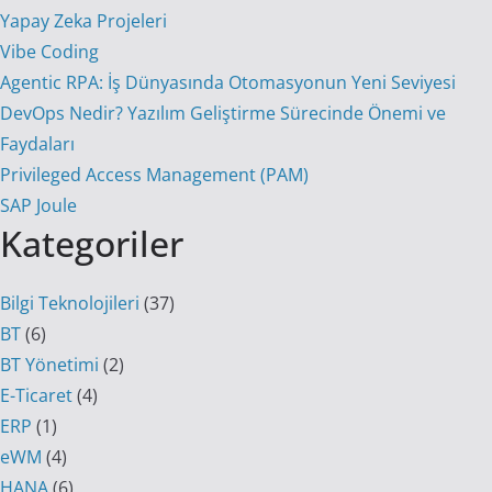
Yapay Zeka Projeleri
Vibe Coding
Agentic RPA: İş Dünyasında Otomasyonun Yeni Seviyesi
DevOps Nedir? Yazılım Geliştirme Sürecinde Önemi ve
Faydaları
Privileged Access Management (PAM)
SAP Joule
Kategoriler
Bilgi Teknolojileri
(37)
BT
(6)
BT Yönetimi
(2)
E-Ticaret
(4)
ERP
(1)
eWM
(4)
HANA
(6)