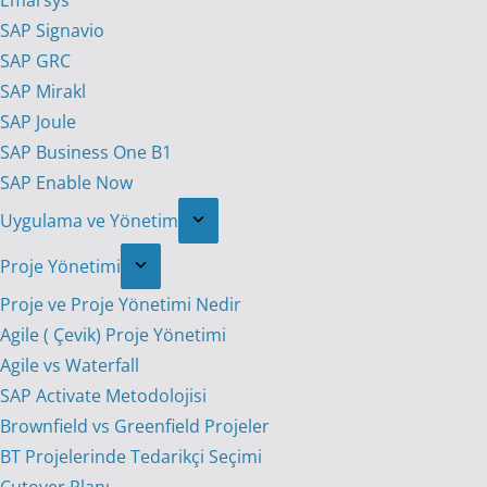
Emarsys
SAP Signavio
SAP GRC
SAP Mirakl
SAP Joule
SAP Business One B1
SAP Enable Now
Uygulama ve Yönetim
Proje Yönetimi
Proje ve Proje Yönetimi Nedir
Agile ( Çevik) Proje Yönetimi
Agile vs Waterfall
SAP Activate Metodolojisi
Brownfield vs Greenfield Projeler
BT Projelerinde Tedarikçi Seçimi