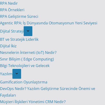
RPA Nedir
RPA Örnekleri
RPA Geliştirme Süreci
Agentic RPA: İş Dünyasında Otomasyonun Yeni Seviyesi
Dijital Strateji
BT ve Stratejik Liderlik
Dijital İkiz
Nesnelerin İnterneti (IoT) Nedir?
Sınır Bilişim ( Edge Computing)
Bilgi Teknolojileri ve Gelecek
Yazılım
Gamification Oyunlaştırma
DevOps Nedir? Yazılım Geliştirme Sürecinde Önemi ve
Faydaları
Müşteri İlişkileri Yönetimi CRM Nedir?