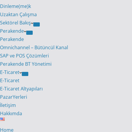
Dinleme(me)k
Uzaktan Çalışma
Sektörel Bakış
Perakende
Perakende
Omnichannel – Bütüncül Kanal
SAP ve POS Çözümleri
Perakende BT Yönetimi
E-Ticaret
E-Ticaret
E-Ticaret Altyapıları
PazarYerleri
İletişim
Hakkımda
Home