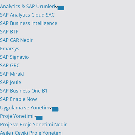
Analytics & SAP Ürünleri
SAP Analytics Cloud SAC
SAP Business Intelligence
SAP BTP
SAP CAR Nedir
Emarsys
SAP Signavio
SAP GRC
SAP Mirakl
SAP Joule
SAP Business One B1
SAP Enable Now
Uygulama ve Yönetim
Proje Yönetimi
Proje ve Proje Yönetimi Nedir
Agile ( Çevik) Proje Yönetimi