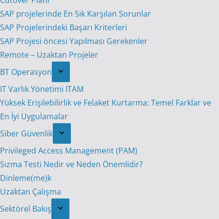
Cutover Planı
SAP projelerinde En Sık Karşılan Sorunlar
SAP Projelerindeki Başarı Kriterleri
SAP Projesi öncesi Yapılması Gerekenler
Remote – Uzaktan Projeler
BT Operasyon
IT Varlık Yönetimi ITAM
Yüksek Erişilebilirlik ve Felaket Kurtarma: Temel Farklar ve
En İyi Uygulamalar
Siber Güvenlik
Privileged Access Management (PAM)
Sızma Testi Nedir ve Neden Önemlidir?
Dinleme(me)k
Uzaktan Çalışma
Sektörel Bakış