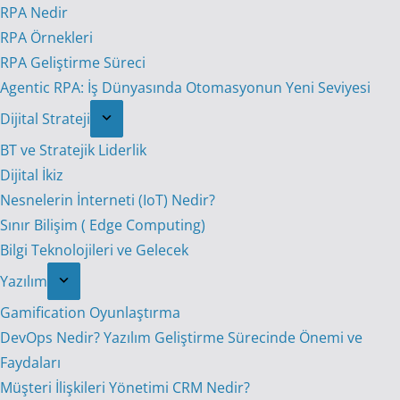
RPA Nedir
RPA Örnekleri
RPA Geliştirme Süreci
Agentic RPA: İş Dünyasında Otomasyonun Yeni Seviyesi
Dijital Strateji
BT ve Stratejik Liderlik
Dijital İkiz
Nesnelerin İnterneti (IoT) Nedir?
Sınır Bilişim ( Edge Computing)
Bilgi Teknolojileri ve Gelecek
Yazılım
Gamification Oyunlaştırma
DevOps Nedir? Yazılım Geliştirme Sürecinde Önemi ve
Faydaları
Müşteri İlişkileri Yönetimi CRM Nedir?