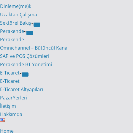
Dinleme(me)k
Uzaktan Çalışma
Sektörel Bakış
Perakende
Perakende
Omnichannel – Bütüncül Kanal
SAP ve POS Çözümleri
Perakende BT Yönetimi
E-Ticaret
E-Ticaret
E-Ticaret Altyapıları
PazarYerleri
İletişim
Hakkımda
Home