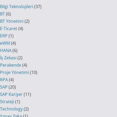
Bilgi Teknolojileri
(37)
BT
(6)
BT Yönetimi
(2)
E-Ticaret
(4)
ERP
(1)
eWM
(4)
HANA
(6)
İş Zekası
(2)
Perakende
(4)
Proje Yönetimi
(10)
RPA
(4)
SAP
(20)
SAP Kariyer
(11)
Strateji
(1)
Technology
(2)
Yapay Zeka
(1)