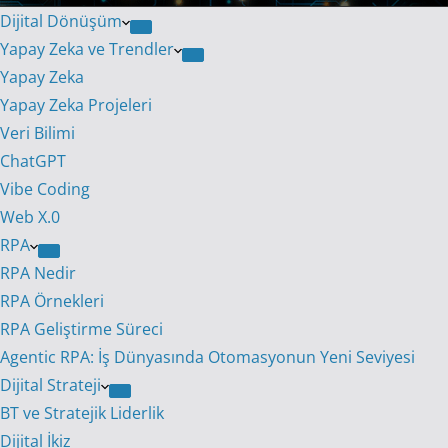
Dijital Dönüşüm
Yapay Zeka ve Trendler
Yapay Zeka
Yapay Zeka Projeleri
Veri Bilimi
ChatGPT
Vibe Coding
Web X.0
RPA
RPA Nedir
RPA Örnekleri
RPA Geliştirme Süreci
Agentic RPA: İş Dünyasında Otomasyonun Yeni Seviyesi
Dijital Strateji
BT ve Stratejik Liderlik
Dijital İkiz