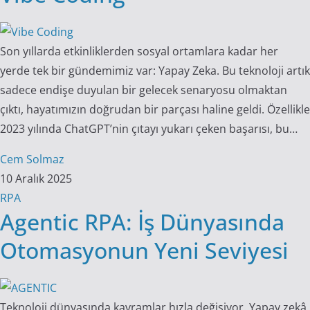
Son yıllarda etkinliklerden sosyal ortamlara kadar her
yerde tek bir gündemimiz var: Yapay Zeka. Bu teknoloji artık
sadece endişe duyulan bir gelecek senaryosu olmaktan
çıktı, hayatımızın doğrudan bir parçası haline geldi. Özellikle
2023 yılında ChatGPT’nin çıtayı yukarı çeken başarısı, bu…
Cem Solmaz
10 Aralık 2025
RPA
Agentic RPA: İş Dünyasında
Otomasyonun Yeni Seviyesi
Teknoloji dünyasında kavramlar hızla değişiyor. Yapay zekâ