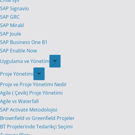
Emarsys
SAP Signavio
SAP GRC
SAP Mirakl
SAP Joule
SAP Business One B1
SAP Enable Now
Uygulama ve Yönetim
Proje Yönetimi
Proje ve Proje Yönetimi Nedir
Agile ( Çevik) Proje Yönetimi
Agile vs Waterfall
SAP Activate Metodolojisi
Brownfield vs Greenfield Projeler
BT Projelerinde Tedarikçi Seçimi