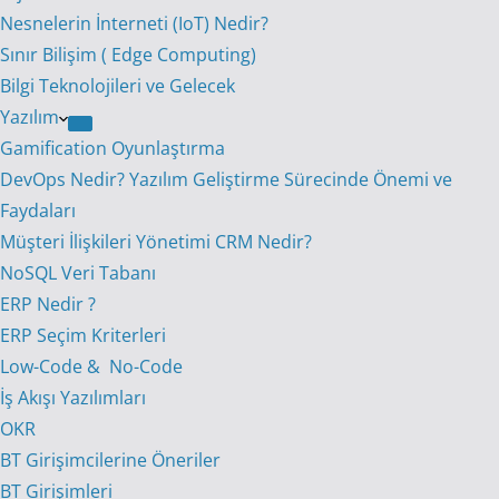
Nesnelerin İnterneti (IoT) Nedir?
Sınır Bilişim ( Edge Computing)
Bilgi Teknolojileri ve Gelecek
Yazılım
Gamification Oyunlaştırma
DevOps Nedir? Yazılım Geliştirme Sürecinde Önemi ve
Faydaları
Müşteri İlişkileri Yönetimi CRM Nedir?
NoSQL Veri Tabanı
ERP Nedir ?
ERP Seçim Kriterleri
Low-Code & No-Code
İş Akışı Yazılımları
OKR
BT Girişimcilerine Öneriler
BT Girişimleri