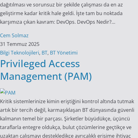
dağıtılması ve sorunsuz bir şekilde çalışması da en az
geliştirme kadar kritik hale geldi. İşte tam bu noktada
karşımıza çıkan kavram: DevOps. DevOps Nedir?…
Cem Solmaz
31 Temmuz 2025
Bilgi Teknolojileri
,
BT
,
BT Yönetimi
Privileged Access
Management (PAM)
Kritik sistemlerinize kimin eriştiğini kontrol altında tutmak
artık bir tercih değil, karmaşıklaşan BT dünyasında güvenli
kalmanın temel bir parçası. Şirketler büyüdükçe, üçüncü
taraflarla entegre oldukça, bulut çözümlerine geçtikçe ve
uzaktan çalışmayı destekledikçe ayrıcalıklı erişime ihtiyaç