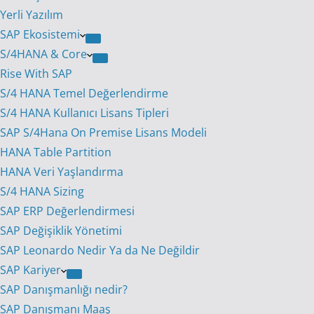
Yerli Yazılım
SAP Ekosistemi
S/4HANA & Core
Rise With SAP
S/4 HANA Temel Değerlendirme
S/4 HANA Kullanıcı Lisans Tipleri
SAP S/4Hana On Premise Lisans Modeli
HANA Table Partition
HANA Veri Yaşlandırma
S/4 HANA Sizing
SAP ERP Değerlendirmesi
SAP Değişiklik Yönetimi
SAP Leonardo Nedir Ya da Ne Değildir
SAP Kariyer
SAP Danışmanlığı nedir?
SAP Danışmanı Maaş