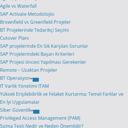
Agile vs Waterfall
SAP Activate Metodolojisi
Brownfield vs Greenfield Projeler
BT Projelerinde Tedarikçi Seçimi
Cutover Planı
SAP projelerinde En Sık Karşılan Sorunlar
SAP Projelerindeki Başarı Kriterleri
SAP Projesi öncesi Yapılması Gerekenler
Remote – Uzaktan Projeler
BT Operasyon
IT Varlık Yönetimi ITAM
Yüksek Erişilebilirlik ve Felaket Kurtarma: Temel Farklar ve
En İyi Uygulamalar
Siber Güvenlik
Privileged Access Management (PAM)
Sızma Testi Nedir ve Neden Önemlidir?