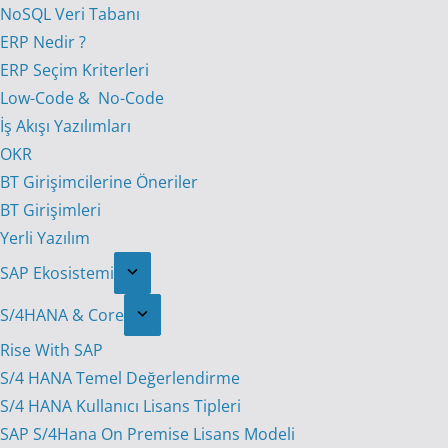
NoSQL Veri Tabanı
ERP Nedir ?
ERP Seçim Kriterleri
Low-Code & No-Code
İş Akışı Yazılımları
OKR
BT Girişimcilerine Öneriler
BT Girişimleri
Yerli Yazılım
SAP Ekosistemi
S/4HANA & Core
Rise With SAP
S/4 HANA Temel Değerlendirme
S/4 HANA Kullanıcı Lisans Tipleri
SAP S/4Hana On Premise Lisans Modeli