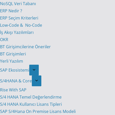
NoSQL Veri Tabanı
ERP Nedir ?
ERP Seçim Kriterleri
Low-Code & No-Code
İş Akışı Yazılımları
OKR
BT Girişimcilerine Öneriler
BT Girişimleri
Yerli Yazılım
SAP Ekosistemi
S/4HANA & Core
Rise With SAP
S/4 HANA Temel Değerlendirme
S/4 HANA Kullanıcı Lisans Tipleri
SAP S/4Hana On Premise Lisans Modeli