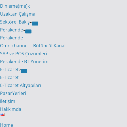
Dinleme(me)k
Uzaktan Çalışma
Sektörel Bakış
Perakende
Perakende
Omnichannel – Bütüncül Kanal
SAP ve POS Çözümleri
Perakende BT Yönetimi
E-Ticaret
E-Ticaret
E-Ticaret Altyapıları
PazarYerleri
İletişim
Hakkımda
Home