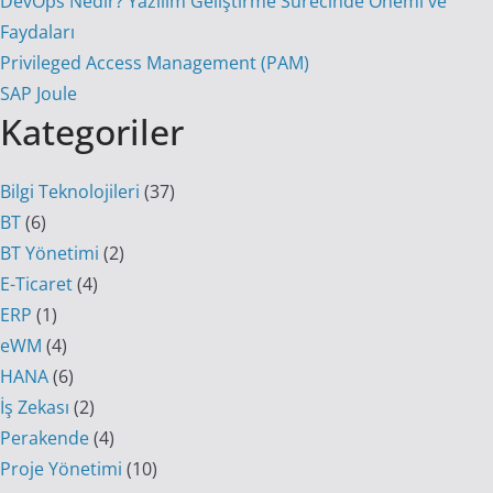
DevOps Nedir? Yazılım Geliştirme Sürecinde Önemi ve
Faydaları
Privileged Access Management (PAM)
SAP Joule
Kategoriler
Bilgi Teknolojileri
(37)
BT
(6)
BT Yönetimi
(2)
E-Ticaret
(4)
ERP
(1)
eWM
(4)
HANA
(6)
İş Zekası
(2)
Perakende
(4)
Proje Yönetimi
(10)