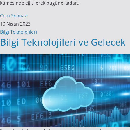
kümesinde eğitilerek bugüne kadar…
Cem Solmaz
10 Nisan 2023
Bilgi Teknolojileri
Bilgi Teknolojileri ve Gelecek