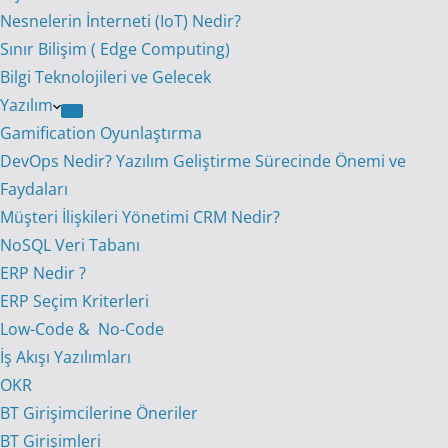
Nesnelerin İnterneti (IoT) Nedir?
Sınır Bilişim ( Edge Computing)
Bilgi Teknolojileri ve Gelecek
Yazılım
Gamification Oyunlaştırma
DevOps Nedir? Yazılım Geliştirme Sürecinde Önemi ve
Faydaları
Müşteri İlişkileri Yönetimi CRM Nedir?
NoSQL Veri Tabanı
ERP Nedir ?
ERP Seçim Kriterleri
Low-Code & No-Code
İş Akışı Yazılımları
OKR
BT Girişimcilerine Öneriler
BT Girişimleri