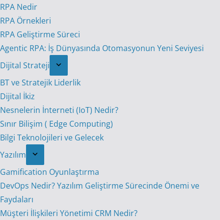
RPA Nedir
RPA Örnekleri
RPA Geliştirme Süreci
Agentic RPA: İş Dünyasında Otomasyonun Yeni Seviyesi
Dijital Strateji
BT ve Stratejik Liderlik
Dijital İkiz
Nesnelerin İnterneti (IoT) Nedir?
Sınır Bilişim ( Edge Computing)
Bilgi Teknolojileri ve Gelecek
Yazılım
Gamification Oyunlaştırma
DevOps Nedir? Yazılım Geliştirme Sürecinde Önemi ve
Faydaları
Müşteri İlişkileri Yönetimi CRM Nedir?