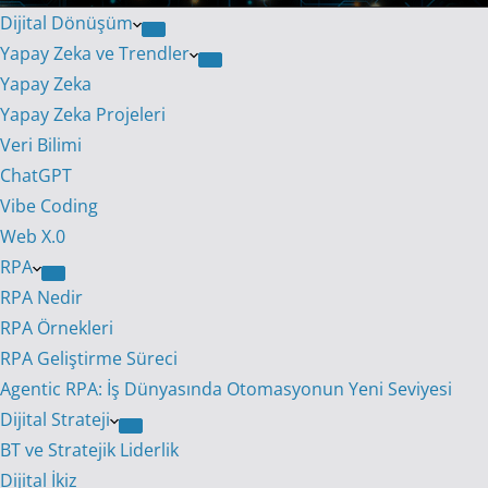
Dijital Dönüşüm
Yapay Zeka ve Trendler
Yapay Zeka
Yapay Zeka Projeleri
Veri Bilimi
ChatGPT
Vibe Coding
Web X.0
RPA
RPA Nedir
RPA Örnekleri
RPA Geliştirme Süreci
Agentic RPA: İş Dünyasında Otomasyonun Yeni Seviyesi
Dijital Strateji
BT ve Stratejik Liderlik
Dijital İkiz