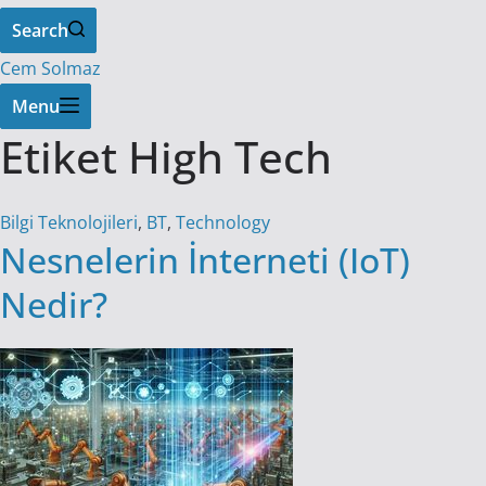
Search
Cem Solmaz
Menu
Etiket
High Tech
Bilgi Teknolojileri
,
BT
,
Technology
Nesnelerin İnterneti (IoT)
Nedir?