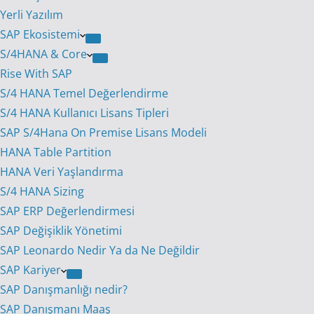
Yerli Yazılım
SAP Ekosistemi
S/4HANA & Core
Rise With SAP
S/4 HANA Temel Değerlendirme
S/4 HANA Kullanıcı Lisans Tipleri
SAP S/4Hana On Premise Lisans Modeli
HANA Table Partition
HANA Veri Yaşlandırma
S/4 HANA Sizing
SAP ERP Değerlendirmesi
SAP Değişiklik Yönetimi
SAP Leonardo Nedir Ya da Ne Değildir
SAP Kariyer
SAP Danışmanlığı nedir?
SAP Danışmanı Maaş