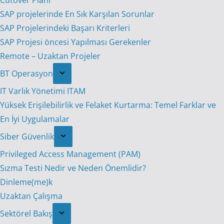
Cutover Planı
SAP projelerinde En Sık Karşılan Sorunlar
SAP Projelerindeki Başarı Kriterleri
SAP Projesi öncesi Yapılması Gerekenler
Remote – Uzaktan Projeler
BT Operasyon
IT Varlık Yönetimi ITAM
Yüksek Erişilebilirlik ve Felaket Kurtarma: Temel Farklar ve
En İyi Uygulamalar
Siber Güvenlik
Privileged Access Management (PAM)
Sızma Testi Nedir ve Neden Önemlidir?
Dinleme(me)k
Uzaktan Çalışma
Sektörel Bakış