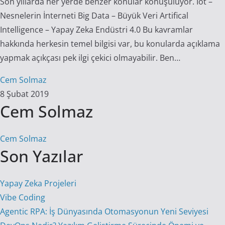
Son yıllarda her yerde benzer konular konuşuluyor. Iot –
Nesnelerin İnterneti Big Data – Büyük Veri Artifical
Intelligence – Yapay Zeka Endüstri 4.0 Bu kavramlar
hakkında herkesin temel bilgisi var, bu konularda açıklama
yapmak açıkçası pek ilgi çekici olmayabilir. Ben…
Cem Solmaz
8 Şubat 2019
Cem Solmaz
Cem Solmaz
Son Yazılar
Yapay Zeka Projeleri
Vibe Coding
Agentic RPA: İş Dünyasında Otomasyonun Yeni Seviyesi