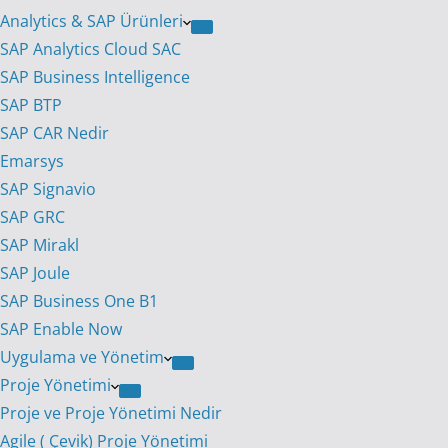
Analytics & SAP Ürünleri
SAP Analytics Cloud SAC
SAP Business Intelligence
SAP BTP
SAP CAR Nedir
Emarsys
SAP Signavio
SAP GRC
SAP Mirakl
SAP Joule
SAP Business One B1
SAP Enable Now
Uygulama ve Yönetim
Proje Yönetimi
Proje ve Proje Yönetimi Nedir
Agile ( Çevik) Proje Yönetimi