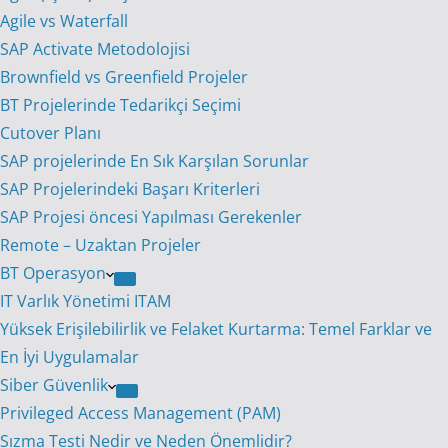
Agile vs Waterfall
SAP Activate Metodolojisi
Brownfield vs Greenfield Projeler
BT Projelerinde Tedarikçi Seçimi
Cutover Planı
SAP projelerinde En Sık Karşılan Sorunlar
SAP Projelerindeki Başarı Kriterleri
SAP Projesi öncesi Yapılması Gerekenler
Remote – Uzaktan Projeler
BT Operasyon
IT Varlık Yönetimi ITAM
Yüksek Erişilebilirlik ve Felaket Kurtarma: Temel Farklar ve
En İyi Uygulamalar
Siber Güvenlik
Privileged Access Management (PAM)
Sızma Testi Nedir ve Neden Önemlidir?