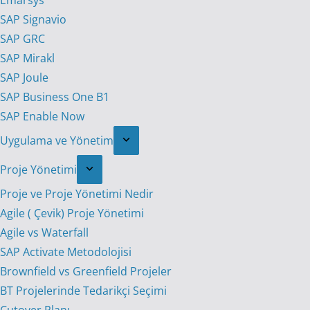
Emarsys
SAP Signavio
SAP GRC
SAP Mirakl
SAP Joule
SAP Business One B1
SAP Enable Now
Uygulama ve Yönetim
Proje Yönetimi
Proje ve Proje Yönetimi Nedir
Agile ( Çevik) Proje Yönetimi
Agile vs Waterfall
SAP Activate Metodolojisi
Brownfield vs Greenfield Projeler
BT Projelerinde Tedarikçi Seçimi