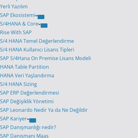
Yerli Yazılım
SAP Ekosistemi
S/4HANA & Core
Rise With SAP
S/4 HANA Temel Değerlendirme
S/4 HANA Kullanıcı Lisans Tipleri
SAP S/4Hana On Premise Lisans Modeli
HANA Table Partition
HANA Veri Yaşlandırma
S/4 HANA Sizing
SAP ERP Değerlendirmesi
SAP Değişiklik Yönetimi
SAP Leonardo Nedir Ya da Ne Değildir
SAP Kariyer
SAP Danışmanlığı nedir?
SAP Danışmanı Maaş