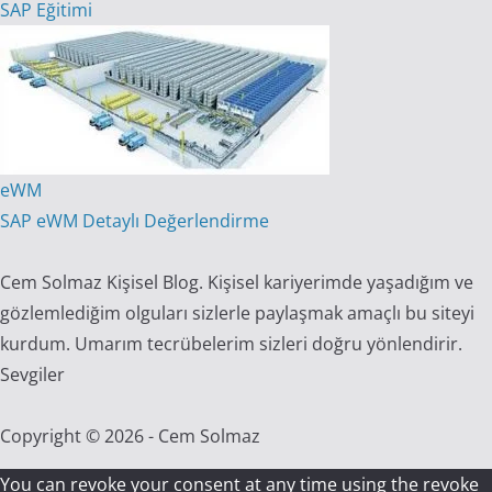
SAP Eğitimi
eWM
SAP eWM Detaylı Değerlendirme
Cem Solmaz Kişisel Blog. Kişisel kariyerimde yaşadığım ve
gözlemlediğim olguları sizlerle paylaşmak amaçlı bu siteyi
kurdum. Umarım tecrübelerim sizleri doğru yönlendirir.
Sevgiler
Copyright © 2026 - Cem Solmaz
You can revoke your consent at any time using the revoke