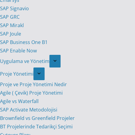
Emarsys
SAP Signavio
SAP GRC
SAP Mirakl
SAP Joule
SAP Business One B1
SAP Enable Now
Uygulama ve Yönetim
Proje Yönetimi
Proje ve Proje Yönetimi Nedir
Agile ( Çevik) Proje Yönetimi
Agile vs Waterfall
SAP Activate Metodolojisi
Brownfield vs Greenfield Projeler
BT Projelerinde Tedarikçi Seçimi