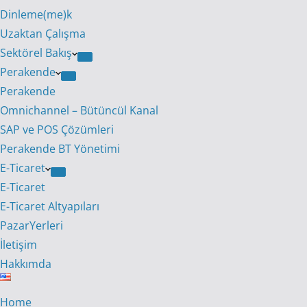
Dinleme(me)k
Uzaktan Çalışma
Sektörel Bakış
Perakende
Perakende
Omnichannel – Bütüncül Kanal
SAP ve POS Çözümleri
Perakende BT Yönetimi
E-Ticaret
E-Ticaret
E-Ticaret Altyapıları
PazarYerleri
İletişim
Hakkımda
Home