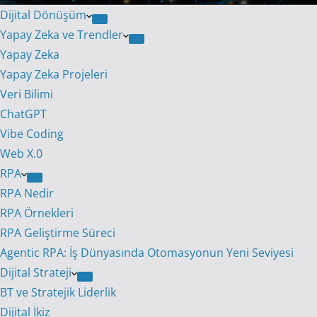
Dijital Dönüşüm
Yapay Zeka ve Trendler
Yapay Zeka
Yapay Zeka Projeleri
Veri Bilimi
ChatGPT
Vibe Coding
Web X.0
RPA
RPA Nedir
RPA Örnekleri
RPA Geliştirme Süreci
Agentic RPA: İş Dünyasında Otomasyonun Yeni Seviyesi
Dijital Strateji
BT ve Stratejik Liderlik
Dijital İkiz