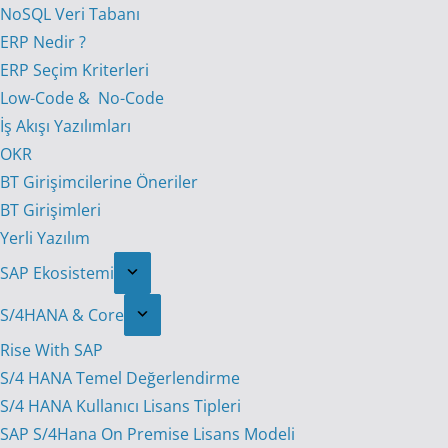
NoSQL Veri Tabanı
ERP Nedir ?
ERP Seçim Kriterleri
Low-Code & No-Code
İş Akışı Yazılımları
OKR
BT Girişimcilerine Öneriler
BT Girişimleri
Yerli Yazılım
SAP Ekosistemi
S/4HANA & Core
Rise With SAP
S/4 HANA Temel Değerlendirme
S/4 HANA Kullanıcı Lisans Tipleri
SAP S/4Hana On Premise Lisans Modeli