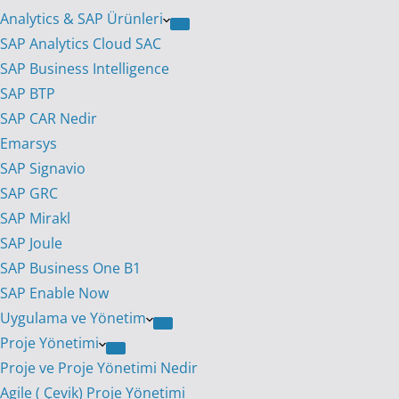
Analytics & SAP Ürünleri
SAP Analytics Cloud SAC
SAP Business Intelligence
SAP BTP
SAP CAR Nedir
Emarsys
SAP Signavio
SAP GRC
SAP Mirakl
SAP Joule
SAP Business One B1
SAP Enable Now
Uygulama ve Yönetim
Proje Yönetimi
Proje ve Proje Yönetimi Nedir
Agile ( Çevik) Proje Yönetimi