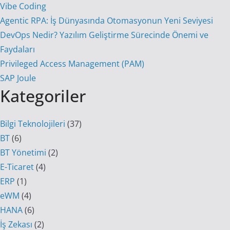
Vibe Coding
Agentic RPA: İş Dünyasında Otomasyonun Yeni Seviyesi
DevOps Nedir? Yazılım Geliştirme Sürecinde Önemi ve
Faydaları
Privileged Access Management (PAM)
SAP Joule
Kategoriler
Bilgi Teknolojileri
(37)
BT
(6)
BT Yönetimi
(2)
E-Ticaret
(4)
ERP
(1)
eWM
(4)
HANA
(6)
İş Zekası
(2)