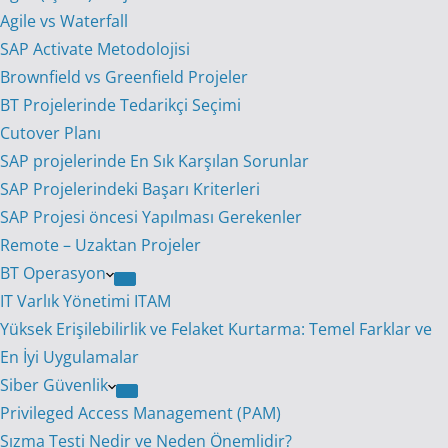
Agile vs Waterfall
SAP Activate Metodolojisi
Brownfield vs Greenfield Projeler
BT Projelerinde Tedarikçi Seçimi
Cutover Planı
SAP projelerinde En Sık Karşılan Sorunlar
SAP Projelerindeki Başarı Kriterleri
SAP Projesi öncesi Yapılması Gerekenler
Remote – Uzaktan Projeler
BT Operasyon
IT Varlık Yönetimi ITAM
Yüksek Erişilebilirlik ve Felaket Kurtarma: Temel Farklar ve
En İyi Uygulamalar
Siber Güvenlik
Privileged Access Management (PAM)
Sızma Testi Nedir ve Neden Önemlidir?