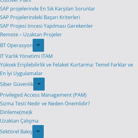
Cutover Planı
SAP projelerinde En Sık Karşılan Sorunlar
SAP Projelerindeki Başarı Kriterleri
SAP Projesi öncesi Yapılması Gerekenler
Remote – Uzaktan Projeler
BT Operasyon
IT Varlık Yönetimi ITAM
Yüksek Erişilebilirlik ve Felaket Kurtarma: Temel Farklar ve
En İyi Uygulamalar
Siber Güvenlik
Privileged Access Management (PAM)
Sızma Testi Nedir ve Neden Önemlidir?
Dinleme(me)k
Uzaktan Çalışma
Sektörel Bakış