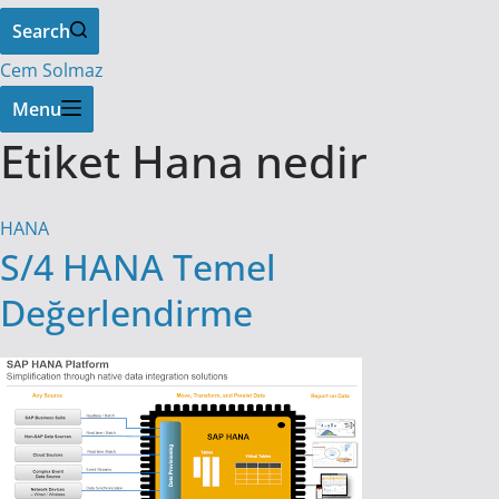
Search
Cem Solmaz
Menu
Etiket
Hana nedir
HANA
S/4 HANA Temel
Değerlendirme