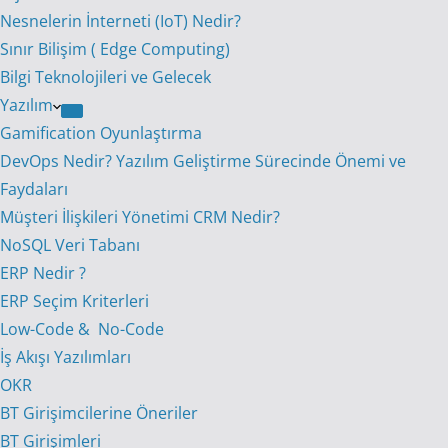
Nesnelerin İnterneti (IoT) Nedir?
Sınır Bilişim ( Edge Computing)
Bilgi Teknolojileri ve Gelecek
Yazılım
Gamification Oyunlaştırma
DevOps Nedir? Yazılım Geliştirme Sürecinde Önemi ve
Faydaları
Müşteri İlişkileri Yönetimi CRM Nedir?
NoSQL Veri Tabanı
ERP Nedir ?
ERP Seçim Kriterleri
Low-Code & No-Code
İş Akışı Yazılımları
OKR
BT Girişimcilerine Öneriler
BT Girişimleri