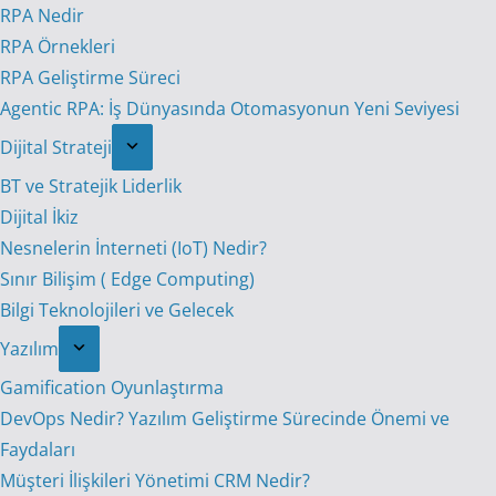
RPA Nedir
RPA Örnekleri
RPA Geliştirme Süreci
Agentic RPA: İş Dünyasında Otomasyonun Yeni Seviyesi
Dijital Strateji
BT ve Stratejik Liderlik
Dijital İkiz
Nesnelerin İnterneti (IoT) Nedir?
Sınır Bilişim ( Edge Computing)
Bilgi Teknolojileri ve Gelecek
Yazılım
Gamification Oyunlaştırma
DevOps Nedir? Yazılım Geliştirme Sürecinde Önemi ve
Faydaları
Müşteri İlişkileri Yönetimi CRM Nedir?