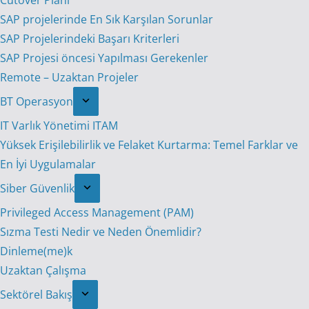
Cutover Planı
SAP projelerinde En Sık Karşılan Sorunlar
SAP Projelerindeki Başarı Kriterleri
SAP Projesi öncesi Yapılması Gerekenler
Remote – Uzaktan Projeler
BT Operasyon
IT Varlık Yönetimi ITAM
Yüksek Erişilebilirlik ve Felaket Kurtarma: Temel Farklar ve
En İyi Uygulamalar
Siber Güvenlik
Privileged Access Management (PAM)
Sızma Testi Nedir ve Neden Önemlidir?
Dinleme(me)k
Uzaktan Çalışma
Sektörel Bakış