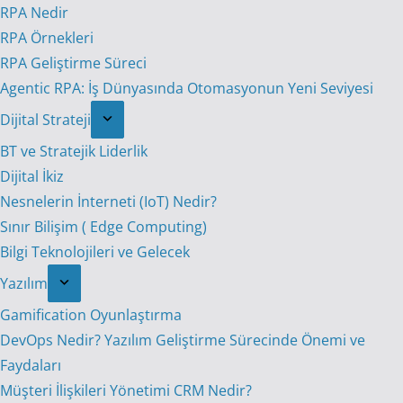
RPA Nedir
RPA Örnekleri
RPA Geliştirme Süreci
Agentic RPA: İş Dünyasında Otomasyonun Yeni Seviyesi
Dijital Strateji
BT ve Stratejik Liderlik
Dijital İkiz
Nesnelerin İnterneti (IoT) Nedir?
Sınır Bilişim ( Edge Computing)
Bilgi Teknolojileri ve Gelecek
Yazılım
Gamification Oyunlaştırma
DevOps Nedir? Yazılım Geliştirme Sürecinde Önemi ve
Faydaları
Müşteri İlişkileri Yönetimi CRM Nedir?