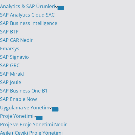
Analytics & SAP Ürünleri
SAP Analytics Cloud SAC
SAP Business Intelligence
SAP BTP
SAP CAR Nedir
Emarsys
SAP Signavio
SAP GRC
SAP Mirakl
SAP Joule
SAP Business One B1
SAP Enable Now
Uygulama ve Yönetim
Proje Yönetimi
Proje ve Proje Yönetimi Nedir
Agile ( Çevik) Proje Yönetimi