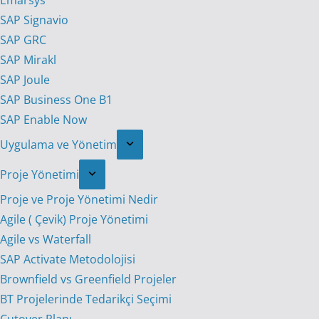
Emarsys
SAP Signavio
SAP GRC
SAP Mirakl
SAP Joule
SAP Business One B1
SAP Enable Now
Uygulama ve Yönetim
Proje Yönetimi
Proje ve Proje Yönetimi Nedir
Agile ( Çevik) Proje Yönetimi
Agile vs Waterfall
SAP Activate Metodolojisi
Brownfield vs Greenfield Projeler
BT Projelerinde Tedarikçi Seçimi