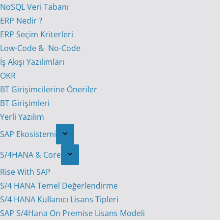
NoSQL Veri Tabanı
ERP Nedir ?
ERP Seçim Kriterleri
Low-Code & No-Code
İş Akışı Yazılımları
OKR
BT Girişimcilerine Öneriler
BT Girişimleri
Yerli Yazılım
SAP Ekosistemi
S/4HANA & Core
Rise With SAP
S/4 HANA Temel Değerlendirme
S/4 HANA Kullanıcı Lisans Tipleri
SAP S/4Hana On Premise Lisans Modeli