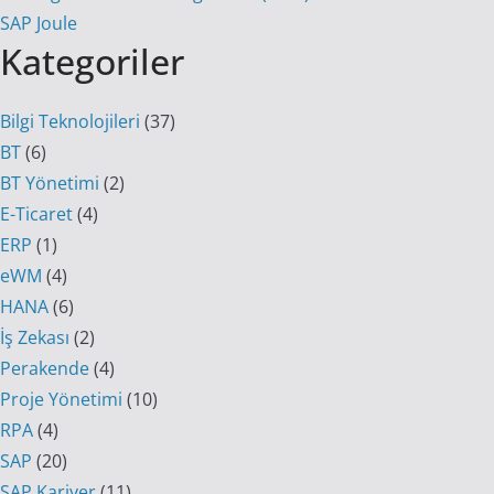
SAP Joule
Kategoriler
Bilgi Teknolojileri
(37)
BT
(6)
BT Yönetimi
(2)
E-Ticaret
(4)
ERP
(1)
eWM
(4)
HANA
(6)
İş Zekası
(2)
Perakende
(4)
Proje Yönetimi
(10)
RPA
(4)
SAP
(20)
SAP Kariyer
(11)