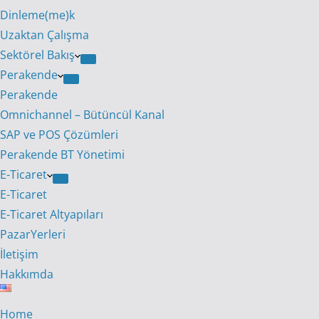
Dinleme(me)k
Uzaktan Çalışma
Sektörel Bakış
Perakende
Perakende
Omnichannel – Bütüncül Kanal
SAP ve POS Çözümleri
Perakende BT Yönetimi
E-Ticaret
E-Ticaret
E-Ticaret Altyapıları
PazarYerleri
İletişim
Hakkımda
Home