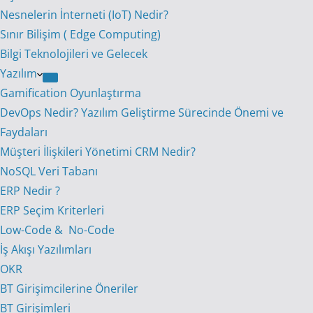
Nesnelerin İnterneti (IoT) Nedir?
Sınır Bilişim ( Edge Computing)
Bilgi Teknolojileri ve Gelecek
Yazılım
Gamification Oyunlaştırma
DevOps Nedir? Yazılım Geliştirme Sürecinde Önemi ve
Faydaları
Müşteri İlişkileri Yönetimi CRM Nedir?
NoSQL Veri Tabanı
ERP Nedir ?
ERP Seçim Kriterleri
Low-Code & No-Code
İş Akışı Yazılımları
OKR
BT Girişimcilerine Öneriler
BT Girişimleri