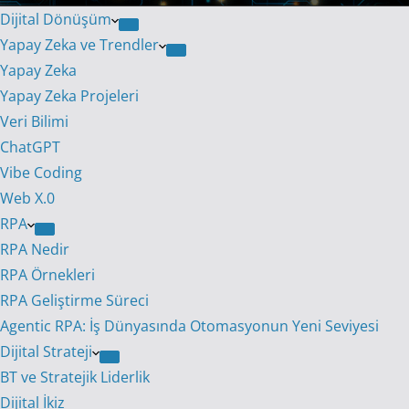
Dijital Dönüşüm
Yapay Zeka ve Trendler
Yapay Zeka
Yapay Zeka Projeleri
Veri Bilimi
ChatGPT
Vibe Coding
Web X.0
RPA
RPA Nedir
RPA Örnekleri
RPA Geliştirme Süreci
Agentic RPA: İş Dünyasında Otomasyonun Yeni Seviyesi
Dijital Strateji
BT ve Stratejik Liderlik
Dijital İkiz