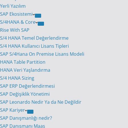
Yerli Yazılım
SAP Ekosistemi
S/4HANA & Core
Rise With SAP
S/4 HANA Temel Değerlendirme
S/4 HANA Kullanıcı Lisans Tipleri
SAP S/4Hana On Premise Lisans Modeli
HANA Table Partition
HANA Veri Yaşlandırma
S/4 HANA Sizing
SAP ERP Değerlendirmesi
SAP Değişiklik Yönetimi
SAP Leonardo Nedir Ya da Ne Değildir
SAP Kariyer
SAP Danışmanlığı nedir?
SAP Danışmanı Maaş