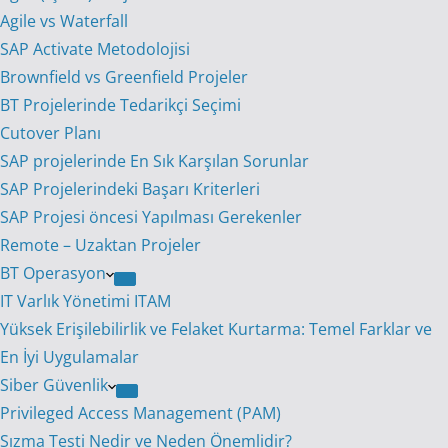
Agile vs Waterfall
SAP Activate Metodolojisi
Brownfield vs Greenfield Projeler
BT Projelerinde Tedarikçi Seçimi
Cutover Planı
SAP projelerinde En Sık Karşılan Sorunlar
SAP Projelerindeki Başarı Kriterleri
SAP Projesi öncesi Yapılması Gerekenler
Remote – Uzaktan Projeler
BT Operasyon
IT Varlık Yönetimi ITAM
Yüksek Erişilebilirlik ve Felaket Kurtarma: Temel Farklar ve
En İyi Uygulamalar
Siber Güvenlik
Privileged Access Management (PAM)
Sızma Testi Nedir ve Neden Önemlidir?