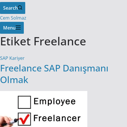
Search
Cem Solmaz
Menu
Etiket
Freelance
SAP Kariyer
Freelance SAP Danışmanı
Olmak