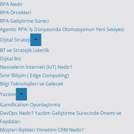
RPA Nedir
RPA Örnekleri
RPA Geliştirme Süreci
Agentic RPA: İş Dünyasında Otomasyonun Yeni Seviyesi
Dijital Strateji
BT ve Stratejik Liderlik
Dijital İkiz
Nesnelerin İnterneti (IoT) Nedir?
Sınır Bilişim ( Edge Computing)
Bilgi Teknolojileri ve Gelecek
Yazılım
Gamification Oyunlaştırma
DevOps Nedir? Yazılım Geliştirme Sürecinde Önemi ve
Faydaları
Müşteri İlişkileri Yönetimi CRM Nedir?