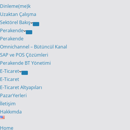
Dinleme(me)k
Uzaktan Çalışma
Sektörel Bakış
Perakende
Perakende
Omnichannel – Bütüncül Kanal
SAP ve POS Çözümleri
Perakende BT Yönetimi
E-Ticaret
E-Ticaret
E-Ticaret Altyapıları
PazarYerleri
İletişim
Hakkımda
Home