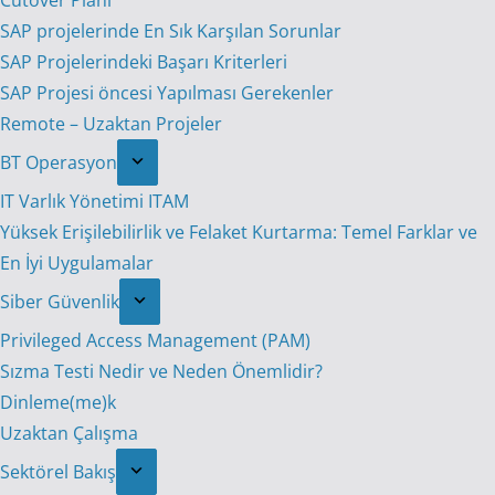
Cutover Planı
SAP projelerinde En Sık Karşılan Sorunlar
SAP Projelerindeki Başarı Kriterleri
SAP Projesi öncesi Yapılması Gerekenler
Remote – Uzaktan Projeler
BT Operasyon
IT Varlık Yönetimi ITAM
Yüksek Erişilebilirlik ve Felaket Kurtarma: Temel Farklar ve
En İyi Uygulamalar
Siber Güvenlik
Privileged Access Management (PAM)
Sızma Testi Nedir ve Neden Önemlidir?
Dinleme(me)k
Uzaktan Çalışma
Sektörel Bakış