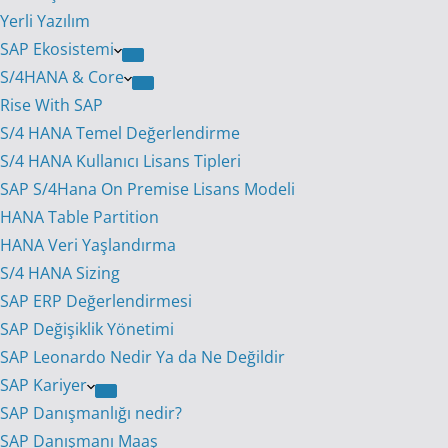
Yerli Yazılım
SAP Ekosistemi
S/4HANA & Core
Rise With SAP
S/4 HANA Temel Değerlendirme
S/4 HANA Kullanıcı Lisans Tipleri
SAP S/4Hana On Premise Lisans Modeli
HANA Table Partition
HANA Veri Yaşlandırma
S/4 HANA Sizing
SAP ERP Değerlendirmesi
SAP Değişiklik Yönetimi
SAP Leonardo Nedir Ya da Ne Değildir
SAP Kariyer
SAP Danışmanlığı nedir?
SAP Danışmanı Maaş