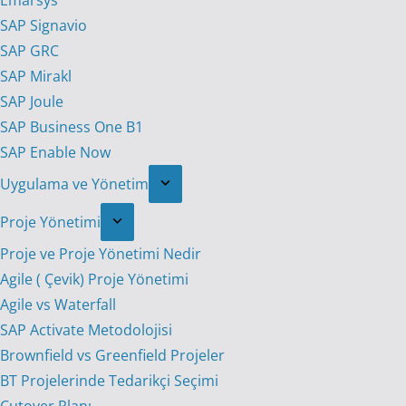
Emarsys
SAP Signavio
SAP GRC
SAP Mirakl
SAP Joule
SAP Business One B1
SAP Enable Now
Uygulama ve Yönetim
Proje Yönetimi
Proje ve Proje Yönetimi Nedir
Agile ( Çevik) Proje Yönetimi
Agile vs Waterfall
SAP Activate Metodolojisi
Brownfield vs Greenfield Projeler
BT Projelerinde Tedarikçi Seçimi