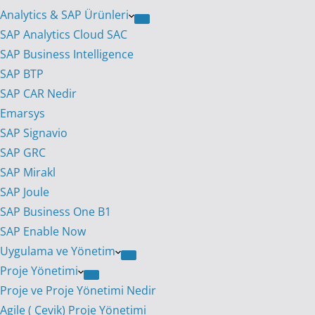
Analytics & SAP Ürünleri
SAP Analytics Cloud SAC
SAP Business Intelligence
SAP BTP
SAP CAR Nedir
Emarsys
SAP Signavio
SAP GRC
SAP Mirakl
SAP Joule
SAP Business One B1
SAP Enable Now
Uygulama ve Yönetim
Proje Yönetimi
Proje ve Proje Yönetimi Nedir
Agile ( Çevik) Proje Yönetimi