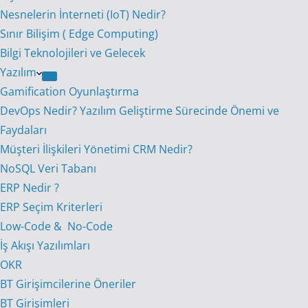
Nesnelerin İnterneti (IoT) Nedir?
Sınır Bilişim ( Edge Computing)
Bilgi Teknolojileri ve Gelecek
Yazılım
Gamification Oyunlaştırma
DevOps Nedir? Yazılım Geliştirme Sürecinde Önemi ve
Faydaları
Müşteri İlişkileri Yönetimi CRM Nedir?
NoSQL Veri Tabanı
ERP Nedir ?
ERP Seçim Kriterleri
Low-Code & No-Code
İş Akışı Yazılımları
OKR
BT Girişimcilerine Öneriler
BT Girişimleri