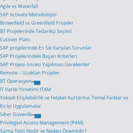
Agile vs Waterfall
SAP Activate Metodolojisi
Brownfield vs Greenfield Projeler
BT Projelerinde Tedarikçi Seçimi
Cutover Planı
SAP projelerinde En Sık Karşılan Sorunlar
SAP Projelerindeki Başarı Kriterleri
SAP Projesi öncesi Yapılması Gerekenler
Remote – Uzaktan Projeler
BT Operasyon
IT Varlık Yönetimi ITAM
Yüksek Erişilebilirlik ve Felaket Kurtarma: Temel Farklar ve
En İyi Uygulamalar
Siber Güvenlik
Privileged Access Management (PAM)
Sızma Testi Nedir ve Neden Önemlidir?