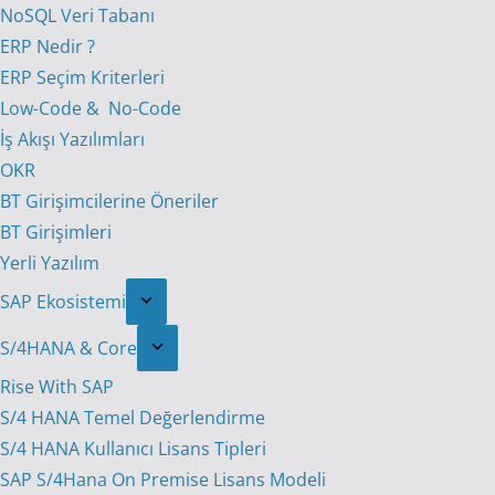
NoSQL Veri Tabanı
ERP Nedir ?
ERP Seçim Kriterleri
Low-Code & No-Code
İş Akışı Yazılımları
OKR
BT Girişimcilerine Öneriler
BT Girişimleri
Yerli Yazılım
SAP Ekosistemi
S/4HANA & Core
Rise With SAP
S/4 HANA Temel Değerlendirme
S/4 HANA Kullanıcı Lisans Tipleri
SAP S/4Hana On Premise Lisans Modeli