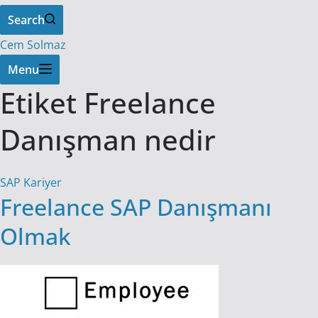
Search
Cem Solmaz
Menu
Etiket
Freelance
Danışman nedir
SAP Kariyer
Freelance SAP Danışmanı
Olmak