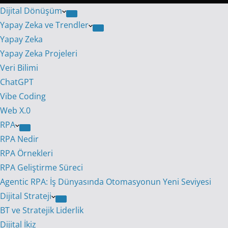
Dijital Dönüşüm
Yapay Zeka ve Trendler
Yapay Zeka
Yapay Zeka Projeleri
Veri Bilimi
ChatGPT
Vibe Coding
Web X.0
RPA
RPA Nedir
RPA Örnekleri
RPA Geliştirme Süreci
Agentic RPA: İş Dünyasında Otomasyonun Yeni Seviyesi
Dijital Strateji
BT ve Stratejik Liderlik
Dijital İkiz