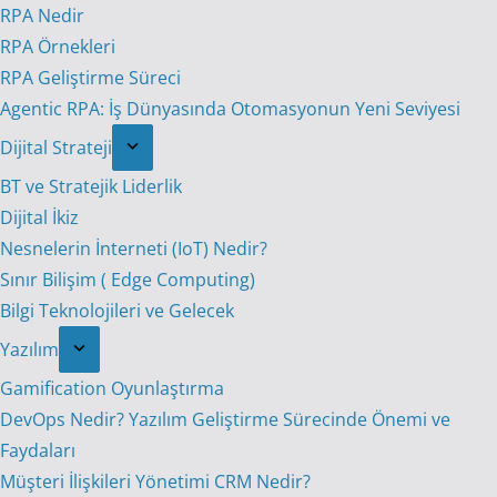
RPA Nedir
RPA Örnekleri
RPA Geliştirme Süreci
Agentic RPA: İş Dünyasında Otomasyonun Yeni Seviyesi
Dijital Strateji
BT ve Stratejik Liderlik
Dijital İkiz
Nesnelerin İnterneti (IoT) Nedir?
Sınır Bilişim ( Edge Computing)
Bilgi Teknolojileri ve Gelecek
Yazılım
Gamification Oyunlaştırma
DevOps Nedir? Yazılım Geliştirme Sürecinde Önemi ve
Faydaları
Müşteri İlişkileri Yönetimi CRM Nedir?