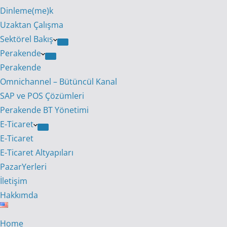
Dinleme(me)k
Uzaktan Çalışma
Sektörel Bakış
Perakende
Perakende
Omnichannel – Bütüncül Kanal
SAP ve POS Çözümleri
Perakende BT Yönetimi
E-Ticaret
E-Ticaret
E-Ticaret Altyapıları
PazarYerleri
İletişim
Hakkımda
Home