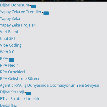
Dijital Dönüşüm
Yapay Zeka ve Trendler
Yapay Zeka
Yapay Zeka Projeleri
Veri Bilimi
ChatGPT
Vibe Coding
Web X.0
RPA
RPA Nedir
RPA Örnekleri
RPA Geliştirme Süreci
Agentic RPA: İş Dünyasında Otomasyonun Yeni Seviyesi
Dijital Strateji
BT ve Stratejik Liderlik
Dijital İkiz