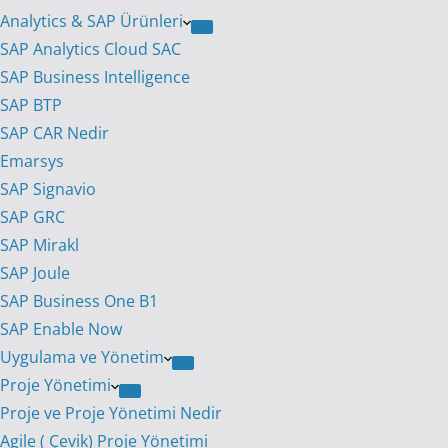
Analytics & SAP Ürünleri
SAP Analytics Cloud SAC
SAP Business Intelligence
SAP BTP
SAP CAR Nedir
Emarsys
SAP Signavio
SAP GRC
SAP Mirakl
SAP Joule
SAP Business One B1
SAP Enable Now
Uygulama ve Yönetim
Proje Yönetimi
Proje ve Proje Yönetimi Nedir
Agile ( Çevik) Proje Yönetimi