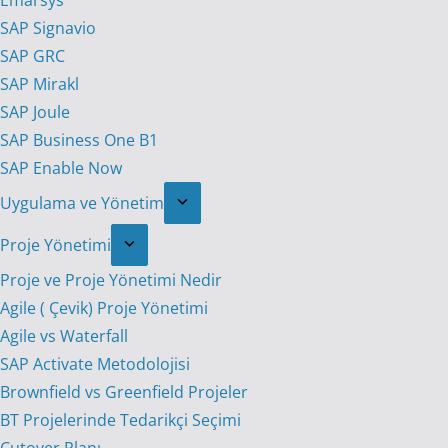
Emarsys
SAP Signavio
SAP GRC
SAP Mirakl
SAP Joule
SAP Business One B1
SAP Enable Now
Uygulama ve Yönetim
Proje Yönetimi
Proje ve Proje Yönetimi Nedir
Agile ( Çevik) Proje Yönetimi
Agile vs Waterfall
SAP Activate Metodolojisi
Brownfield vs Greenfield Projeler
BT Projelerinde Tedarikçi Seçimi