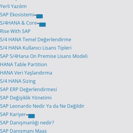
Yerli Yazılım
SAP Ekosistemi
S/4HANA & Core
Rise With SAP
S/4 HANA Temel Değerlendirme
S/4 HANA Kullanıcı Lisans Tipleri
SAP S/4Hana On Premise Lisans Modeli
HANA Table Partition
HANA Veri Yaşlandırma
S/4 HANA Sizing
SAP ERP Değerlendirmesi
SAP Değişiklik Yönetimi
SAP Leonardo Nedir Ya da Ne Değildir
SAP Kariyer
SAP Danışmanlığı nedir?
SAP Danışmanı Maaş