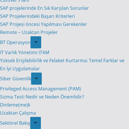
Cutover Planı
SAP projelerinde En Sık Karşılan Sorunlar
SAP Projelerindeki Başarı Kriterleri
SAP Projesi öncesi Yapılması Gerekenler
Remote – Uzaktan Projeler
BT Operasyon
IT Varlık Yönetimi ITAM
Yüksek Erişilebilirlik ve Felaket Kurtarma: Temel Farklar ve
En İyi Uygulamalar
Siber Güvenlik
Privileged Access Management (PAM)
Sızma Testi Nedir ve Neden Önemlidir?
Dinleme(me)k
Uzaktan Çalışma
Sektörel Bakış