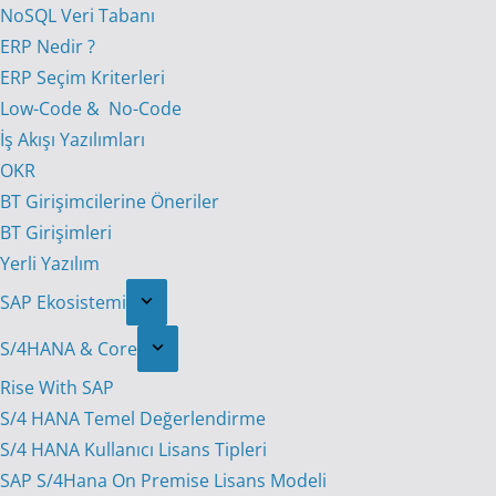
NoSQL Veri Tabanı
ERP Nedir ?
ERP Seçim Kriterleri
Low-Code & No-Code
İş Akışı Yazılımları
OKR
BT Girişimcilerine Öneriler
BT Girişimleri
Yerli Yazılım
SAP Ekosistemi
S/4HANA & Core
Rise With SAP
S/4 HANA Temel Değerlendirme
S/4 HANA Kullanıcı Lisans Tipleri
SAP S/4Hana On Premise Lisans Modeli