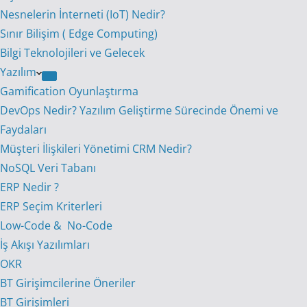
Nesnelerin İnterneti (IoT) Nedir?
Sınır Bilişim ( Edge Computing)
Bilgi Teknolojileri ve Gelecek
Yazılım
Gamification Oyunlaştırma
DevOps Nedir? Yazılım Geliştirme Sürecinde Önemi ve
Faydaları
Müşteri İlişkileri Yönetimi CRM Nedir?
NoSQL Veri Tabanı
ERP Nedir ?
ERP Seçim Kriterleri
Low-Code & No-Code
İş Akışı Yazılımları
OKR
BT Girişimcilerine Öneriler
BT Girişimleri