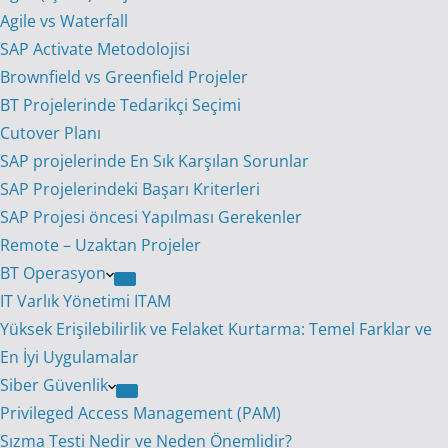
Agile vs Waterfall
SAP Activate Metodolojisi
Brownfield vs Greenfield Projeler
BT Projelerinde Tedarikçi Seçimi
Cutover Planı
SAP projelerinde En Sık Karşılan Sorunlar
SAP Projelerindeki Başarı Kriterleri
SAP Projesi öncesi Yapılması Gerekenler
Remote – Uzaktan Projeler
BT Operasyon
IT Varlık Yönetimi ITAM
Yüksek Erişilebilirlik ve Felaket Kurtarma: Temel Farklar ve
En İyi Uygulamalar
Siber Güvenlik
Privileged Access Management (PAM)
Sızma Testi Nedir ve Neden Önemlidir?