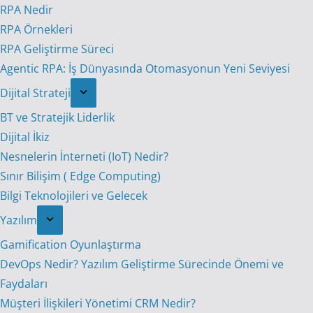
RPA Nedir
RPA Örnekleri
RPA Geliştirme Süreci
Agentic RPA: İş Dünyasında Otomasyonun Yeni Seviyesi
Dijital Strateji
BT ve Stratejik Liderlik
Dijital İkiz
Nesnelerin İnterneti (IoT) Nedir?
Sınır Bilişim ( Edge Computing)
Bilgi Teknolojileri ve Gelecek
Yazılım
Gamification Oyunlaştırma
DevOps Nedir? Yazılım Geliştirme Sürecinde Önemi ve
Faydaları
Müşteri İlişkileri Yönetimi CRM Nedir?