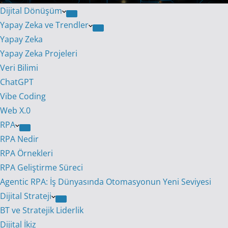
Dijital Dönüşüm
Yapay Zeka ve Trendler
Yapay Zeka
Yapay Zeka Projeleri
Veri Bilimi
ChatGPT
Vibe Coding
Web X.0
RPA
RPA Nedir
RPA Örnekleri
RPA Geliştirme Süreci
Agentic RPA: İş Dünyasında Otomasyonun Yeni Seviyesi
Dijital Strateji
BT ve Stratejik Liderlik
Dijital İkiz