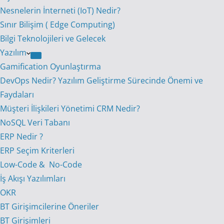
Nesnelerin İnterneti (IoT) Nedir?
Sınır Bilişim ( Edge Computing)
Bilgi Teknolojileri ve Gelecek
Yazılım
Gamification Oyunlaştırma
DevOps Nedir? Yazılım Geliştirme Sürecinde Önemi ve
Faydaları
Müşteri İlişkileri Yönetimi CRM Nedir?
NoSQL Veri Tabanı
ERP Nedir ?
ERP Seçim Kriterleri
Low-Code & No-Code
İş Akışı Yazılımları
OKR
BT Girişimcilerine Öneriler
BT Girişimleri