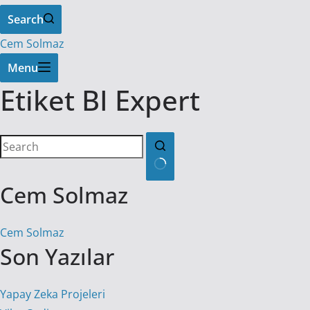
Search
Cem Solmaz
Menu
Etiket
BI Expert
Cem Solmaz
No
results
Cem Solmaz
Son Yazılar
Yapay Zeka Projeleri