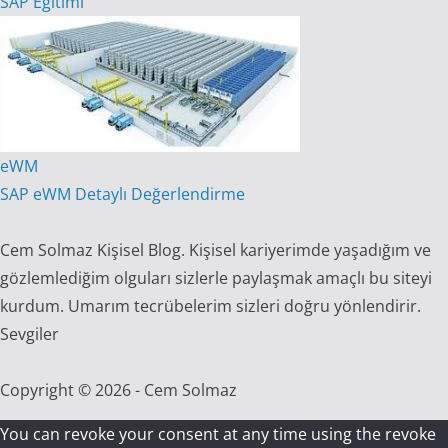
SAP Eğitimi
eWM
SAP eWM Detaylı Değerlendirme
Cem Solmaz Kişisel Blog. Kişisel kariyerimde yaşadığım ve
gözlemlediğim olguları sizlerle paylaşmak amaçlı bu siteyi
kurdum. Umarım tecrübelerim sizleri doğru yönlendirir.
Sevgiler
Copyright © 2026 - Cem Solmaz
You can revoke your consent at any time using the revoke