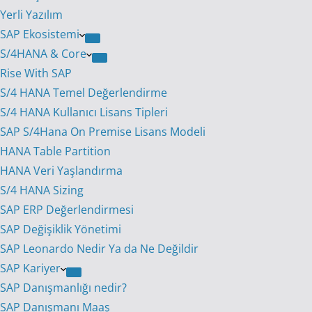
Yerli Yazılım
SAP Ekosistemi
S/4HANA & Core
Rise With SAP
S/4 HANA Temel Değerlendirme
S/4 HANA Kullanıcı Lisans Tipleri
SAP S/4Hana On Premise Lisans Modeli
HANA Table Partition
HANA Veri Yaşlandırma
S/4 HANA Sizing
SAP ERP Değerlendirmesi
SAP Değişiklik Yönetimi
SAP Leonardo Nedir Ya da Ne Değildir
SAP Kariyer
SAP Danışmanlığı nedir?
SAP Danışmanı Maaş