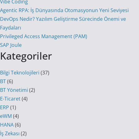
Vibe Coding
Agentic RPA: İş Dünyasında Otomasyonun Yeni Seviyesi
DevOps Nedir? Yazılım Geliştirme Sürecinde Önemi ve
Faydaları
Privileged Access Management (PAM)
SAP Joule
Kategoriler
Bilgi Teknolojileri
(37)
BT
(6)
BT Yönetimi
(2)
E-Ticaret
(4)
ERP
(1)
eWM
(4)
HANA
(6)
İş Zekası
(2)