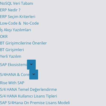
NoSQL Veri Tabanı
ERP Nedir ?
ERP Seçim Kriterleri
Low-Code & No-Code
İş Akışı Yazılımları
OKR
BT Girişimcilerine Öneriler
BT Girişimleri
Yerli Yazılım
SAP Ekosistemi
S/4HANA & Core
Rise With SAP
S/4 HANA Temel Değerlendirme
S/4 HANA Kullanıcı Lisans Tipleri
SAP S/4Hana On Premise Lisans Modeli