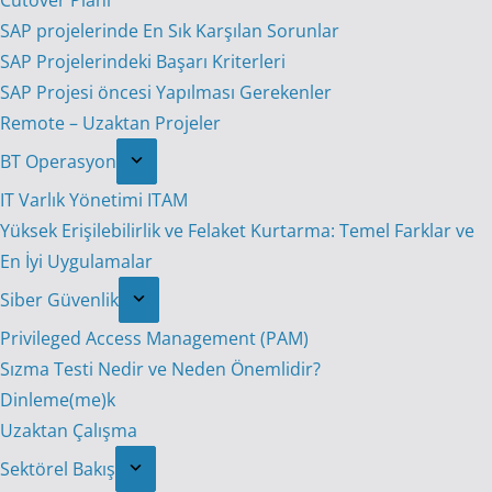
Cutover Planı
SAP projelerinde En Sık Karşılan Sorunlar
SAP Projelerindeki Başarı Kriterleri
SAP Projesi öncesi Yapılması Gerekenler
Remote – Uzaktan Projeler
BT Operasyon
IT Varlık Yönetimi ITAM
Yüksek Erişilebilirlik ve Felaket Kurtarma: Temel Farklar ve
En İyi Uygulamalar
Siber Güvenlik
Privileged Access Management (PAM)
Sızma Testi Nedir ve Neden Önemlidir?
Dinleme(me)k
Uzaktan Çalışma
Sektörel Bakış