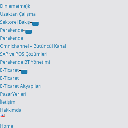
Dinleme(me)k
Uzaktan Çalışma
Sektörel Bakış
Perakende
Perakende
Omnichannel – Bütüncül Kanal
SAP ve POS Çözümleri
Perakende BT Yönetimi
E-Ticaret
E-Ticaret
E-Ticaret Altyapıları
PazarYerleri
İletişim
Hakkımda
Home