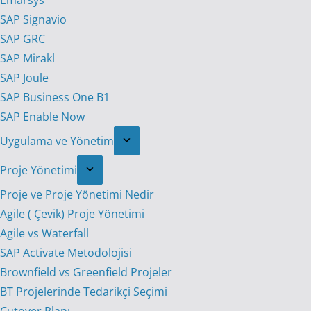
Emarsys
SAP Signavio
SAP GRC
SAP Mirakl
SAP Joule
SAP Business One B1
SAP Enable Now
Uygulama ve Yönetim
Proje Yönetimi
Proje ve Proje Yönetimi Nedir
Agile ( Çevik) Proje Yönetimi
Agile vs Waterfall
SAP Activate Metodolojisi
Brownfield vs Greenfield Projeler
BT Projelerinde Tedarikçi Seçimi