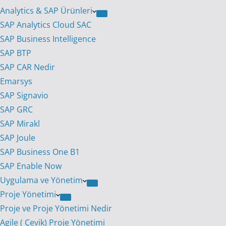
Analytics & SAP Ürünleri
SAP Analytics Cloud SAC
SAP Business Intelligence
SAP BTP
SAP CAR Nedir
Emarsys
SAP Signavio
SAP GRC
SAP Mirakl
SAP Joule
SAP Business One B1
SAP Enable Now
Uygulama ve Yönetim
Proje Yönetimi
Proje ve Proje Yönetimi Nedir
Agile ( Çevik) Proje Yönetimi