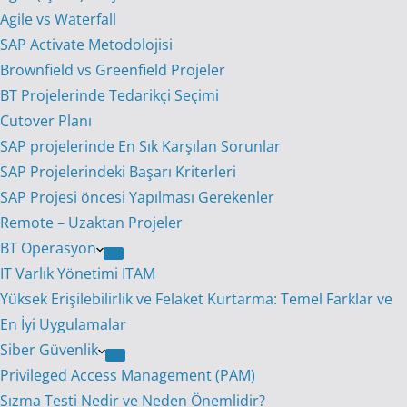
Agile vs Waterfall
SAP Activate Metodolojisi
Brownfield vs Greenfield Projeler
BT Projelerinde Tedarikçi Seçimi
Cutover Planı
SAP projelerinde En Sık Karşılan Sorunlar
SAP Projelerindeki Başarı Kriterleri
SAP Projesi öncesi Yapılması Gerekenler
Remote – Uzaktan Projeler
BT Operasyon
IT Varlık Yönetimi ITAM
Yüksek Erişilebilirlik ve Felaket Kurtarma: Temel Farklar ve
En İyi Uygulamalar
Siber Güvenlik
Privileged Access Management (PAM)
Sızma Testi Nedir ve Neden Önemlidir?